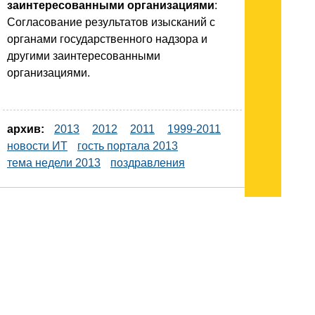
заинтересованными организациями
:
Согласование результатов изысканий с
органами государственного надзора и
другими заинтересованными
организациями.
архив:
2013
2012
2011
1999-2011
новости ИТ
гость портала 2013
тема недели 2013
поздравления
Подписывайтесь на наш
канал
в
Яндекс.Дзен
Здесь есть другие наши
статьи!