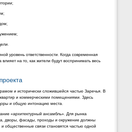
итории;
м;
дом;
ружением;
дели.
ной уровень ответственности. Когда современная
 влияет на то, как жители будут воспринимать весь
проекта
храмом и исторически сложившейся частью Заречья. В
 квартир и коммерческими помещениями. Здесь
идоры и общую интонацию места.
тание «архитектурный ансамбль». Для рынка
ма, дворы, фасады, проходы и окружение должны
я и общественные связи становятся частью одной