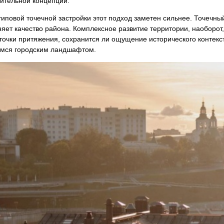
ительной концепции.
иповой точечной застройки этот подход заметен сильнее. Точечный
яет качество района. Комплексное развитие территории, наоборот, 
точки притяжения, сохранится ли ощущение исторического контекст
мся городским ландшафтом.