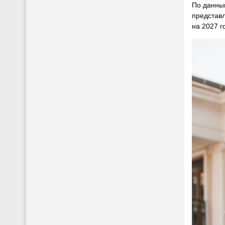
По данным
представл
на 2027 г