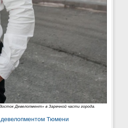
Восток Девелопмент» в Заречной части города.
 с девелопментом Тюмени