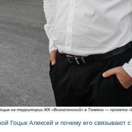
Гоцык на территории ЖК «Вознесенский» в Тюмени — проекта «
кой Гоцык Алексей и почему его связывают