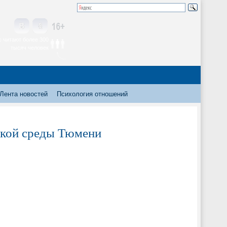
 читают более 300
тысяч человек
Лента новостей
Психология отношений
дской среды Тюмени