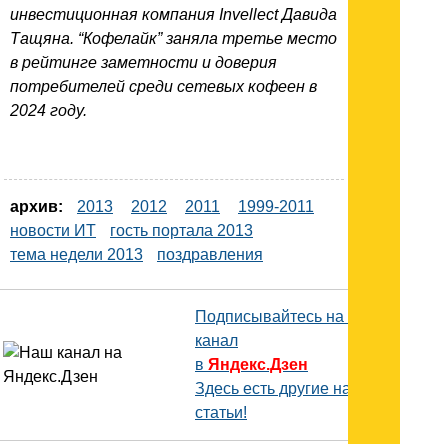
инвестиционная компания Invellect Давида
Тащяна. “Кофелайк” заняла третье место
в рейтинге заметности и доверия
потребителей среди сетевых кофеен в
2024 году.
архив:
2013
2012
2011
1999-2011
новости ИТ
гость портала 2013
тема недели 2013
поздравления
Подписывайтесь на наш
канал
в
Яндекс.Дзен
Здесь есть другие наши
статьи!