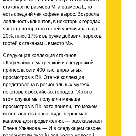
стаканах не размера М, а размера L, то
есть средний чек кофеен вырос. Возросла
лояльность клиентов, в некоторых городах
частота возвратов гостей увеличилась до
20%, плюс 17% к выручке добавил переход
гостей к стаканам L вместо М».
Следующая коллекция стаканов
«Кофелайк» с матрешкой и снегурочкой
принесла сети 400 тыс. виральных
просмотров в ВК. Эта же коллекция
представлена в региональных музеях
некоторых российских городов. “Хотя в
этом случае мы получили меньше
просмотров в ВК, зато поняли, что можем
использовать новые виды перфоманс
каналов для продвижения, — рассказывает
Елена Ульянова. — И в следующем сезоне
разработали дизайн для более молодой