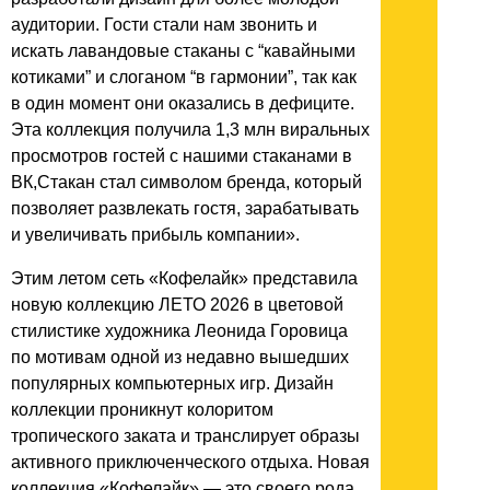
аудитории. Гости стали нам звонить и
искать лавандовые стаканы с “кавайными
котиками” и слоганом “в гармонии”, так как
в один момент они оказались в дефиците.
Эта коллекция получила 1,3 млн виральных
просмотров гостей с нашими стаканами в
ВК,Стакан стал символом бренда, который
позволяет развлекать гостя, зарабатывать
и увеличивать прибыль компании».
Этим летом сеть «Кофелайк» представила
новую коллекцию ЛЕТО 2026 в цветовой
стилистике художника Леонида Горовица
по мотивам одной из недавно вышедших
популярных компьютерных игр. Дизайн
коллекции проникнут колоритом
тропического заката и транслирует образы
активного приключенческого отдыха. Новая
коллекция «Кофелайк» — это своего рода