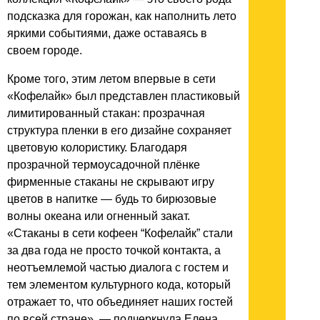
подсказка для горожан, как наполнить лето
яркими событиями, даже оставаясь в
своем городе.
Кроме того, этим летом впервые в сети
«Кофелайк» был представлен пластиковый
лимитированный стакан: прозрачная
структура пленки в его дизайне сохраняет
цветовую колористику. Благодаря
прозрачной термоусадочной плёнке
фирменные стаканы не скрывают игру
цветов в напитке — будь то бирюзовые
волны океана или огненный закат.
«Стаканы в сети кофеен “Кофелайк” стали
за два года не просто точкой контакта, а
неотъемлемой частью диалога с гостем и
тем элементом культурного кода, который
отражает то, что объединяет наших гостей
по всей стране», — подчеркнула Елена