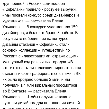
крупнейшей в России сети кофеен
«Кофелайк» привело к росту ее выручки.
«Мы провели конкурс среди дизайнеров и
художников, — рассказала Елена
Ульянова. — В конкурсе участвовало 150
дизайнеров, и было отобрано 8 работ». В
результате победившие на конкурсе
дизайны стаканов «Кофелайк» стали
основой коллекции «Путешествуй по
России» с иллюстрациями, отражающими
культурный код различных городов. «В
итоге гости стали коллекционировать наши
стаканы и фотографироваться с ними в ВК,
их было продано больше 2 млн, и мы
получили 1,4 млн виральных просмотров
во ВКонтакте, — рассказала Елена
Ульянова. — Чтобы получить стакан с
нужным дизайном для пополнения личной
коллекции, гости стали покупать напитки в