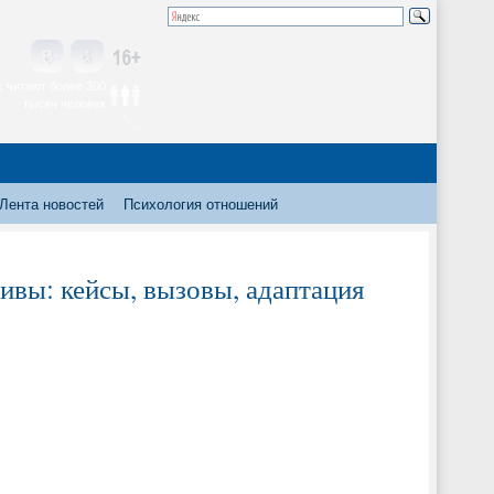
 читают более 300
тысяч человек
Лента новостей
Психология отношений
ивы: кейсы, вызовы, адаптация