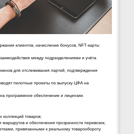
ржания клиентов, начисление бонусов, NFT-карты
взаимодействия между подразделениями и учёта
окенов для отслеживания партий, подтверждения
водят пилотные проекты по выпуску ЦФА на
в на программное обеспечение и лицензии.
 коллекций товаров;
 маршрутов и обеспечения прозрачности перевозок;
тками, привязанными к реальному товарообороту.