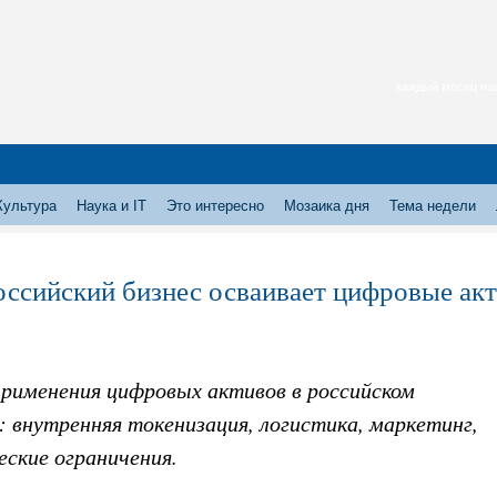
каждый месяц нас
Культура
Наука и IT
Это интересно
Мозаика дня
Тема недели
оссийский бизнес осваивает цифровые акт
применения цифровых активов в российском
: внутренняя токенизация, логистика, маркетинг,
ские ограничения.