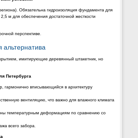
 региона). Обязательна гидроизоляция фундамента для
2,5 м для обеспечения достаточной жесткости
рочной перспективе.
я альтернатива
крытием, имитирующие деревянный штакетник, но
ля Петербурга
ор, гармонично вписывающийся в архитектуру
ственную вентиляцию, что важно для влажного климата
ены температурным деформациям по сравнению со
ажа всего забора.
ка