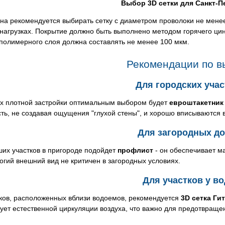
Выбор 3D сетки для Санкт-П
на рекомендуется выбирать сетку с диаметром проволоки не мене
 нагрузках. Покрытие должно быть выполнено методом горячего 
полимерного слоя должна составлять не менее 100 мкм.
Рекомендации по в
Для городских учас
ях плотной застройки оптимальным выбором будет
евроштакетник
ть, не создавая ощущения "глухой стены", и хорошо вписываются 
Для загородных д
их участков в пригороде подойдет
профлист
- он обеспечивает м
огий внешний вид не критичен в загородных условиях.
Для участков у в
тков, расположенных вблизи водоемов, рекомендуется
3D сетка Ги
ует естественной циркуляции воздуха, что важно для предотвраще