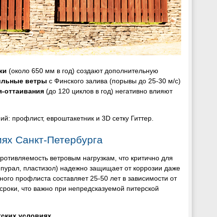
ки
(около 650 мм в год) создают дополнительную
ильные ветры
с Финского залива (порывы до 25-30 м/с)
я-оттаивания
(до 120 циклов в год) негативно влияют
: профлист, евроштакетник и 3D сетку Гиттер.
ях Санкт-Петербурга
ротивляемость ветровым нагрузкам, что критично для
 пурал, пластизол) надежно защищает от коррозии даже
ного профлиста составляет 25-50 лет в зависимости от
 сроки, что важно при непредсказуемой питерской
гских условиях