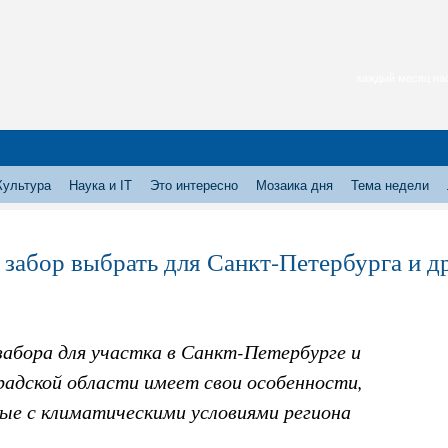
каждый месяц нас
Культура
Наука и IT
Это интересно
Мозаика дня
Тема недели
 забор выбрать для Санкт-Петербурга и д
забора для участка в Санкт-Петербурге и
радской области имеет свои особенности,
ные с климатическими условиями региона