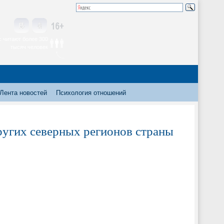
 читают более 300
тысяч человек
Лента новостей
Психология отношений
ругих северных регионов страны