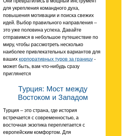
Они превратились в мощный инструмент
для укрепления командного духа,
повышения мотивации и поиска свежих
идей. Выбор правильного направления –
это уже половина успеха. Давайте
отправимся в небольшое путешествие по
миру, чтобы рассмотреть несколько
наиболее привлекательных вариантов для
ваших
корпоративных туров за границу
-
может быть, вам что-нибудь сразу
приглянется
Турция: Мост между
Востоком и Западом
Турция – это страна, где история
встречается с современностью, а
восточная экзотика переплетается с
европейским комфортом. Для