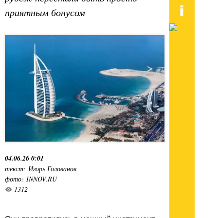
приятным бонусом
04.06.26 0:01
текст: Игорь Голованов
фото: INNOV.RU
1312