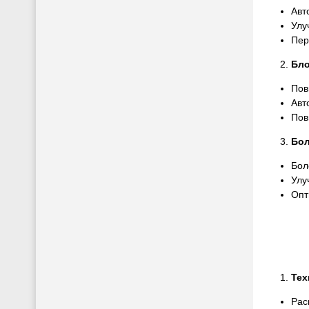
Авт
Улу
Пер
Бло
Пов
Авт
Пов
Бол
Бол
Улу
Опт
Тех
Рас