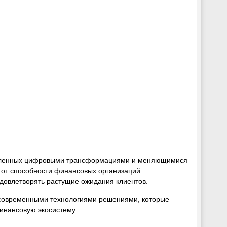
ловленных цифровыми трансформациями и меняющимися
ь от способности финансовых организаций
удовлетворять растущие ожидания клиентов.
 современными технологиями решениями, которые
инансовую экосистему.