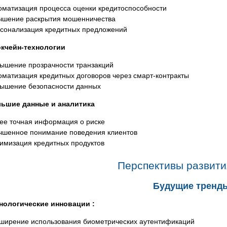
оматизация процесса оценки кредитоспособности
чшение раскрытия мошенничества
сонализация кредитных предложений
кчейн-технологии
ышение прозрачности транзакций
оматизация кредитных договоров через смарт-контракты
ышение безопасности данных
ьшие данные и аналитика
ее точная информация о риске
чшенное понимание поведения клиентов
имизация кредитных продуктов
Перспективы развити
Будущие тренд
нологические инновации :
ширение использования биометрических аутентификаций