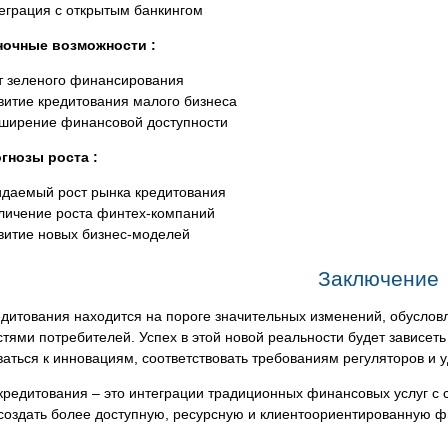
еграция с открытым банкингом
очные возможности :
т зеленого финансирования
витие кредитования малого бизнеса
ширение финансовой доступности
гнозы роста :
даемый рост рынка кредитования
личение роста финтех-компаний
витие новых бизнес-моделей
Заключение
едитования находится на пороге значительных изменений, обус
тями потребителей. Успех в этой новой реальности будет зависет
аться к инновациям, соответствовать требованиям регуляторов и 
кредитования – это интеграции традиционных финансовых услуг с
создать более доступную, ресурсную и клиентоориентированную ф