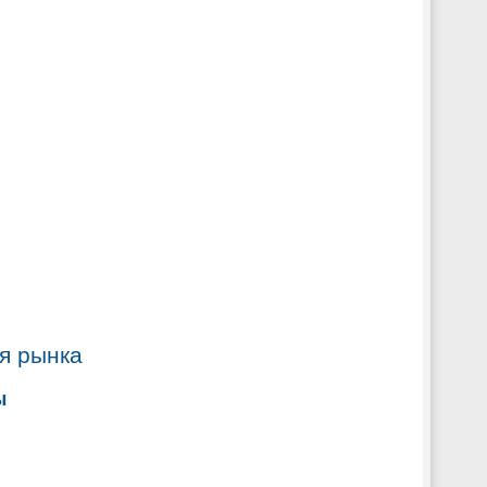
я рынка
ы