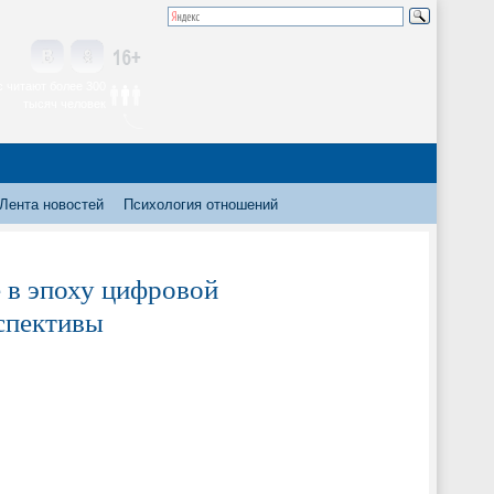
 читают более 300
тысяч человек
Лента новостей
Психология отношений
 в эпоху цифровой
спективы