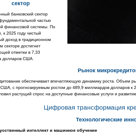
сектор
нный банковский сектор
 фундаментальной частью
ой финансовой системы. По
, к 2025 году чистый
ый доход в традиционном
м секторе достигнет
щей отметки в 7,33
а долларов США.
Рынок микрокредито
дитование обеспечивает впечатляющую динамику роста. Объем рын
США, с прогнозируемым ростом до 489,9 миллиардов долларов к 2
ловил растущий спрос на доступные финансовые услуги и развити
Цифровая трансформация кре
Технологические инн
усственный интеллект и машинное обучение