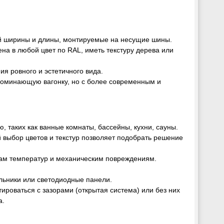
й ширины и длины, монтируемые на несущие шины.
на в любой цвет по RAL, иметь текстуру дерева или
ия ровного и эстетичного вида.
апоминающую вагонку, но с более современным и
 таких как ванные комнаты, бассейны, кухни, сауны.
 выбор цветов и текстур позволяет подобрать решение
дам температур и механическим повреждениям.
ильники или светодиодные панели.
тироваться с зазорами (открытая система) или без них
а.