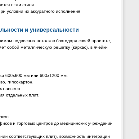
ется в эти стили.
При условии их аккуратного исполнения.
альности и универсальности
нимом подвесных потолков благодаря своей простоте,
т собой металлическую решетку (каркас), в ячейки
ки 600х600 мм или 600х1200 мм.
во, гипсокартон.
х навыков.
ия отдельных плит.
лков.
офисов и торговых центров до медицинских учреждений
ании соответствующих плит), возможность интеграции