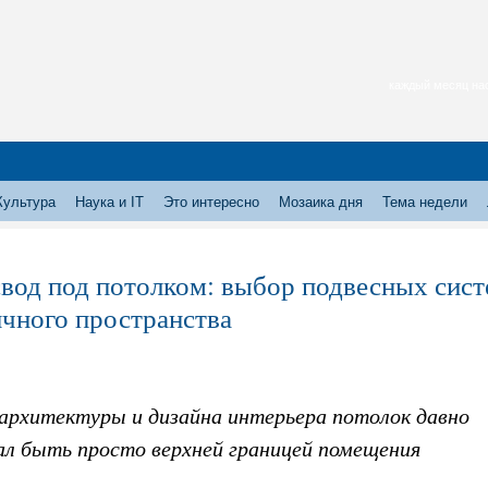
каждый месяц нас
Культура
Наука и IT
Это интересно
Мозаика дня
Тема недели
вод под потолком: выбор подвесных сист
ичного пространства
 архитектуры и дизайна интерьера потолок давно
ал быть просто верхней границей помещения