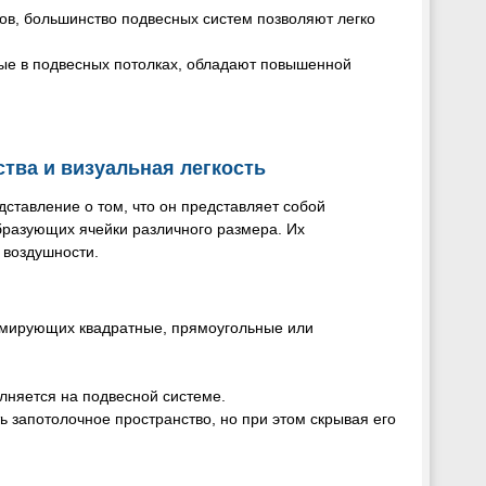
ков, большинство подвесных систем позволяют легко
ые в подвесных потолках, обладают повышенной
ства и визуальная легкость
дставление о том, что он представляет собой
разующих ячейки различного размера. Их
 воздушности.
рмирующих квадратные, прямоугольные или
олняется на подвесной системе.
ть запотолочное пространство, но при этом скрывая его