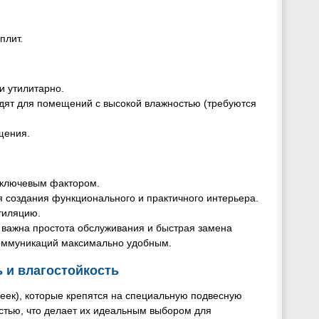
плит.
и утилитарно.
дят для помещений с высокой влажностью (требуются
щения.
я ключевым фактором.
я создания функционального и практичного интерьера.
тиляцию.
 важна простота обслуживания и быстрая замена
коммуникаций максимально удобным.
ь и влагостойкость
реек), которые крепятся на специальную подвесную
стью, что делает их идеальным выбором для