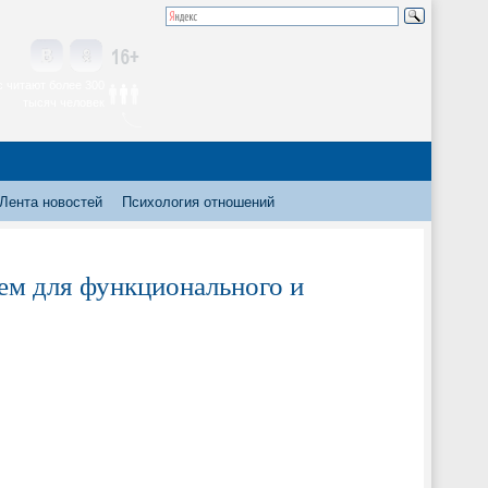
 читают более 300
тысяч человек
Лента новостей
Психология отношений
ем для функционального и