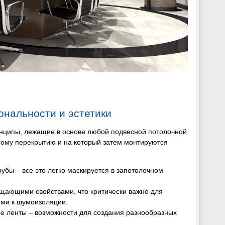
ональности и эстетики
инципы, лежащие в основе любой подвесной потолочной
вному перекрытию и на который затем монтируются
убы – все это легко маскируется в запотолочном
ощающими свойствами, что критически важно для
ями к шумоизоляции.
ые ленты – возможности для создания разнообразных