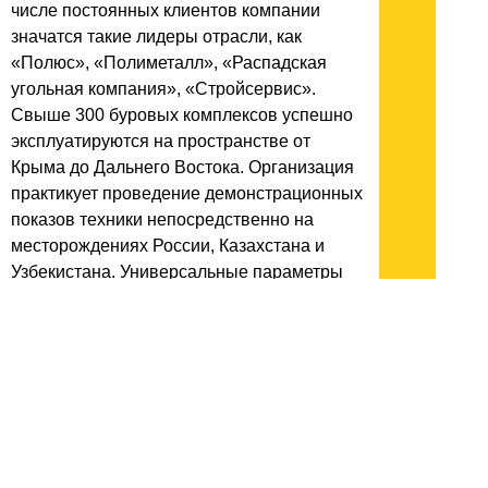
числе постоянных клиентов компании
значатся такие лидеры отрасли, как
«Полюс», «Полиметалл», «Распадская
угольная компания», «Стройсервис».
Свыше 300 буровых комплексов успешно
эксплуатируются на пространстве от
Крыма до Дальнего Востока. Организация
практикует проведение демонстрационных
показов техники непосредственно на
месторождениях России, Казахстана и
Узбекистана. Универсальные параметры
оборудования позволяют эффективно
разрушать породы с коэффициентом
крепости от 6 до 20 по.
Преимущества:
Эксклюзивное дилерство бренда
ZEGA в трех государствах — прямые