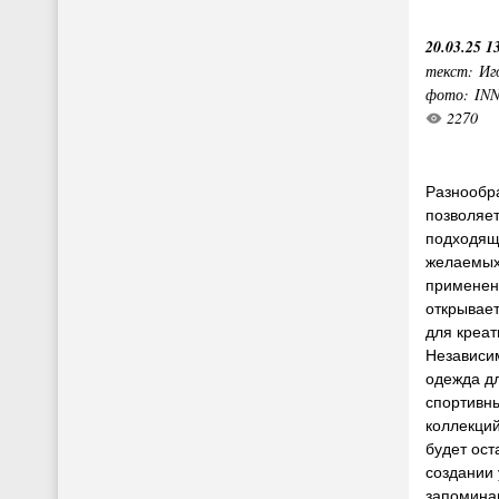
20.03.25 1
текст: Иг
фото: IN
2270
Разнообра
позволяе
подходящ
желаемых 
применен
открывае
для креа
Независим
одежда д
спортивн
коллекций
будет ос
создании 
запомина