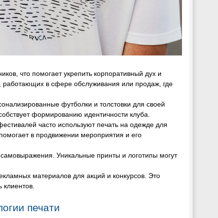
иков, что помогает укрепить корпоративный дух и
, работающих в сфере обслуживания или продаж, где
сонализированные футболки и толстовки для своей
особствует формированию идентичности клуба.
фестивалей часто используют печать на одежде для
 помогает в продвижении мероприятия и его
б самовыражения. Уникальные принты и логотипы могут
рекламных материалов для акций и конкурсов. Это
 клиентов.
огии печати