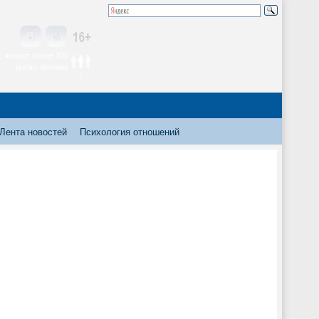
 читают более 300
тысяч человек
Лента новостей
Психология отношений