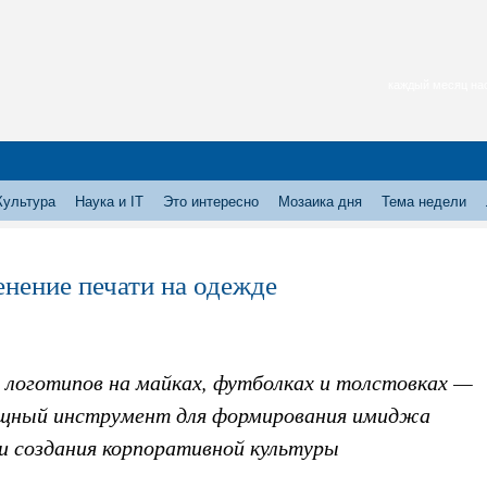
каждый месяц нас
Культура
Наука и IT
Это интересно
Мозаика дня
Тема недели
нение печати на одежде
 логотипов на майках, футболках и толстовках —
щный инструмент для формирования имиджа
 и создания корпоративной культуры