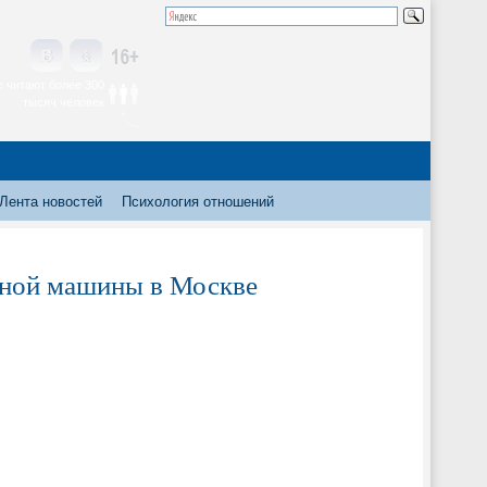
 читают более 300
тысяч человек
Лента новостей
Психология отношений
чной машины в Москве