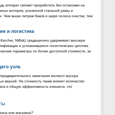
дь аппарат сможет проработать без остановки на
мных моторов, усиленной стальной рамы и
и. Чем выше литраж баков и шире полоса очистки, тем
ия и логистика
archer, Nilfisk) традиционно удерживает высокую
ртификации и усложнившихся логистических цепочек.
ические параметры по более доступной стоимости, за
его узла
предварительного заметания мелкого мусора
ых версий. На стоимость также влияет количество
ата и общую эффективность клининга, что
ты
фиса или магазина?