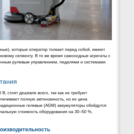
ные), которые оператор толкает перед собой, имеют
овому сегменту. В то же время самоходные агрегаты с
ронным рулевым управлением, педалями и системами
итания
, стоят дешевле всего, так как не требуют
печивают полную автономность, но их цена
традиционные гелевые (AGM) аккумуляторы обойдутся
начальную стоимость оборудования на 30–50 %,
роизводительность