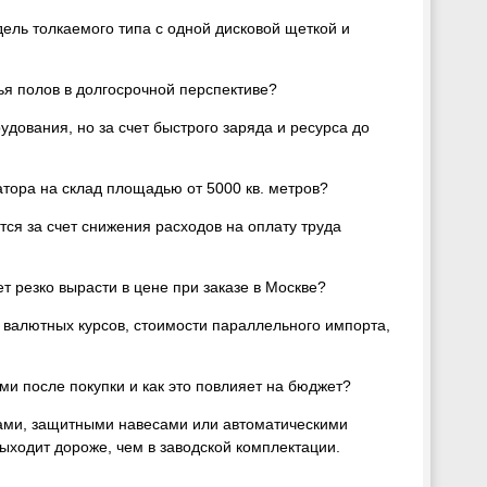
ль толкаемого типа с одной дисковой щеткой и
ья полов в долгосрочной перспективе?
дования, но за счет быстрого заряда и ресурса до
тора на склад площадью от 5000 кв. метров?
ся за счет снижения расходов на оплату труда
т резко вырасти в цене при заказе в Москве?
и валютных курсов, стоимости параллельного импорта,
 после покупки и как это повлияет на бюджет?
ами, защитными навесами или автоматическими
ыходит дороже, чем в заводской комплектации.