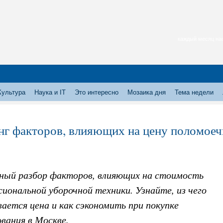
каждый месяц нас
Культура
Наука и IT
Это интересно
Мозаика дня
Тема недели
нг факторов, влияющих на цену поломое
ный разбор факторов, влияющих на стоимость
иональной уборочной техники. Узнайте, из чего
ается цена и как сэкономить при покупке
вания в Москве.