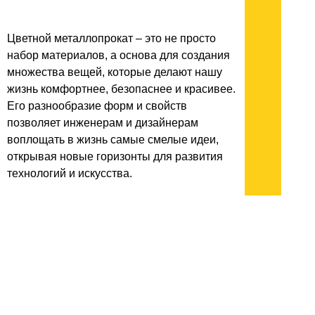
Цветной металлопрокат – это не просто
набор материалов, а основа для создания
множества вещей, которые делают нашу
жизнь комфортнее, безопаснее и красивее.
Его разнообразие форм и свойств
позволяет инженерам и дизайнерам
воплощать в жизнь самые смелые идеи,
открывая новые горизонты для развития
технологий и искусства.
архив:
2013
2012
2011
1999-2011
новости ИТ
гость портала 2013
тема недели 2013
поздравления