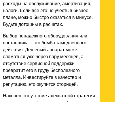
расходы на обслуживание, амортизация,
налоги. Если все это не учесть в бизнес-
плане, можно быстро оказаться в минусе.
Будьте дотошны в расчетах.
Выбор ненадежного оборудования или
поставщика – это бомба замедленного
действия. Дешевый аппарат может
сломаться уже через пару месяцев, а
отсутствие сервисной поддержки
превратит его в груду бесполезного
металла. Инвестируйте в качество и
репутацию, это окупится сторицей.
Наконец, отсутствие адекватной стратегии
пополнения и обслуживания. Если автомат
часто пустует или стоит грязным и
неработающим, клиенты быстро потеряют
к нему интерес. Регулярность, чистота,