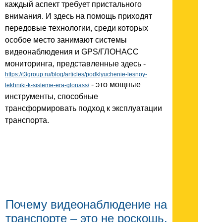
каждый аспект требует пристального
внимания. И здесь на помощь приходят
передовые технологии, среди которых
особое место занимают системы
видеонаблюдения и GPS/ГЛОНАСС
мониторинга, представленные здесь -
https://t3group.ru/blog/articles/podklyuchenie-lesnoy-
- это мощные
tekhniki-k-sisteme-era-glonass/
инструменты, способные
трансформировать подход к эксплуатации
транспорта.
Почему видеонаблюдение на
транспорте – это не роскошь,