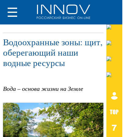
Водоохранные зоны: щит,
оберегающий наши
водные ресурсы
Вода – основа жизни на Земле