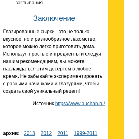
застывания.
Заключение
Глазированные сырки - это не только
вкусное, но и разнообразное лакомство,
которое можно легко приготовить дома.
Используя простые ингредиенты и следуя
нашим рекомендациям, вы можете
наслаждаться этим десертом в любое
время. Не забывайте экспериментировать
с разными начинками и глазурями, чтобы
создать свой уникальный рецепт!
Источник
https://www.auchan.ru/
архив:
2013
2012
2011
1999-2011