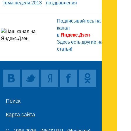
тема недели 2013
поздравления
Подписывайтесь на наш
канал
в
Яндекс.Дзен
Здесь есть другие наши
статьи!
Поиск
Карта сайта
© 1996-2026 INNOV.RU (Иннов.ру) -