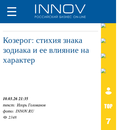
Козерог: стихия знака
зодиака и ее влияние на
характер
10.03.26 21:35
текст: Игорь Голованов
фото: INNOV.RU
2348