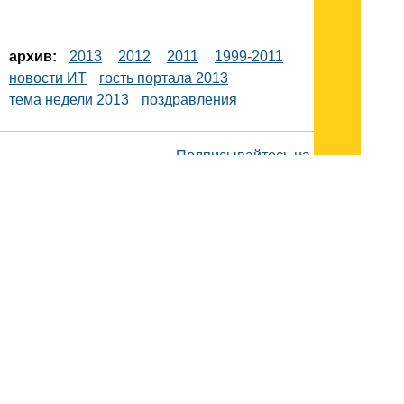
архив:
2013
2012
2011
1999-2011
новости ИТ
гость портала 2013
тема недели 2013
поздравления
Подписывайтесь на наш
канал
в
Яндекс.Дзен
Здесь есть другие наши
статьи!
Поиск