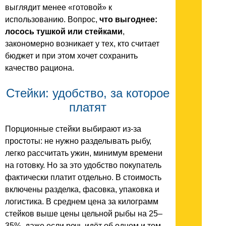
выглядит менее «готовой» к
использованию. Вопрос,
что выгоднее:
лосось тушкой или стейками
,
закономерно возникает у тех, кто считает
бюджет и при этом хочет сохранить
качество рациона.
Стейки: удобство, за которое
платят
Порционные стейки выбирают из-за
простоты: не нужно разделывать рыбу,
легко рассчитать ужин, минимум времени
на готовку. Но за это удобство покупатель
фактически платит отдельно. В стоимость
включены разделка, фасовка, упаковка и
логистика. В среднем цена за килограмм
стейков выше цены цельной рыбы на 25–
35%, даже если речь идёт об одном и том