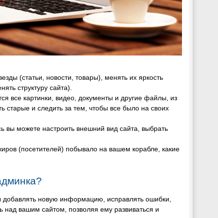
зды (статьи, новости, товары), менять их яркость
нять структуру сайта).
тся все картинки, видео, документы и другие файлы, из
ь старые и следить за тем, чтобы все было на своих
сь вы можете настроить внешний вид сайта, выбрать
ажиров (посетителей) побывало на вашем корабле, какие
админка?
бы добавлять новую информацию, исправлять ошибки,
ь над вашим сайтом, позволяя ему развиваться и