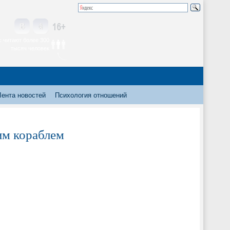
 читают более 300
тысяч человек
Лента новостей
Психология отношений
им кораблем