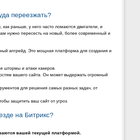
туда переезжать?
, как раньше, у него часто ломаются двигатели, и
вам нужно пересесть на новый, более современный и
ный апгрейд. Это мощная платформа для создания и
е штормы и атаки хакеров.
ностям вашего сайта. Он может выдержать огромный
трументов для решения самых разных задач, от
тобы защитить ваш сайт от угроз.
езде на Битрикс?
ваются вашей текущей платформой.