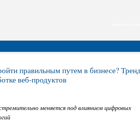
каждый месяц нас
ройти правильным путем в бизнесе? Тренд
ботке веб-продуктов
 стремительно меняется под влиянием цифровых
огий