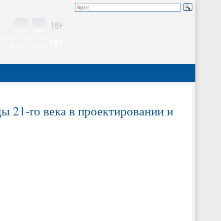
 читают более 300
тысяч человек
ы 21-го века в проектировании и