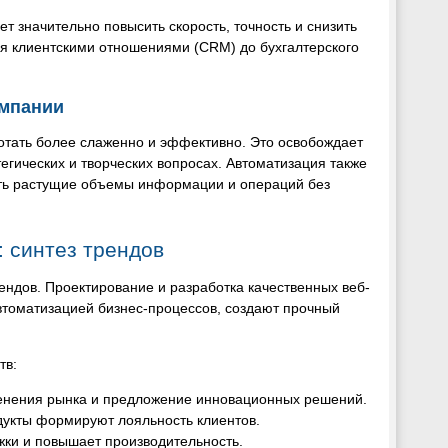
т значительно повысить скорость, точность и снизить
ния клиентскими отношениями (CRM) до бухгалтерского
омпании
отать более слаженно и эффективно. Это освобождает
тегических и творческих вопросах. Автоматизация также
ать растущие объемы информации и операций без
: синтез трендов
ендов. Проектирование и разработка качественных веб-
втоматизацией бизнес-процессов, создают прочный
тв:
менения рынка и предложение инновационных решений.
дукты формируют лояльность клиентов.
жки и повышает производительность.