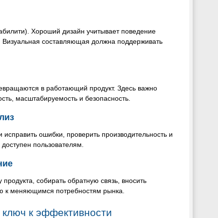
забилити). Хороший дизайн учитывает поведение
. Визуальная составляющая должна поддерживать
евращаются в работающий продукт. Здесь важно
сть, масштабируемость и безопасность.
лиз
и исправить ошибки, проверить производительность и
я доступен пользователям.
ние
 продукта, собирать обратную связь, вносить
ию к меняющимся потребностям рынка.
: ключ к эффективности