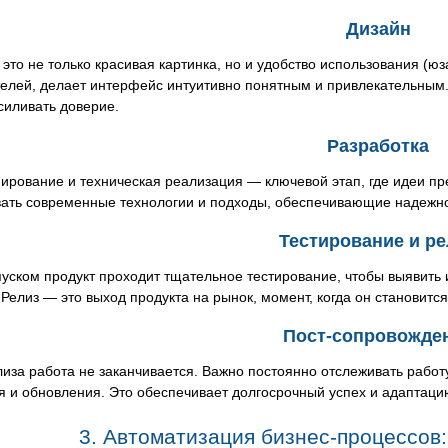
Дизайн
это не только красивая картинка, но и удобство использования (ю
телей, делает интерфейс интуитивно понятным и привлекательным
силивать доверие.
Разработка
ирование и техническая реализация — ключевой этап, где идеи пр
вать современные технологии и подходы, обеспечивающие надежно
Тестирование и ре
уском продукт проходит тщательное тестирование, чтобы выявить 
 Релиз — это выход продукта на рынок, момент, когда он становитс
Пост-сопровожде
иза работа не заканчивается. Важно постоянно отслеживать работу
я и обновления. Это обеспечивает долгосрочный успех и адаптац
3. Автоматизация бизнес-процессов