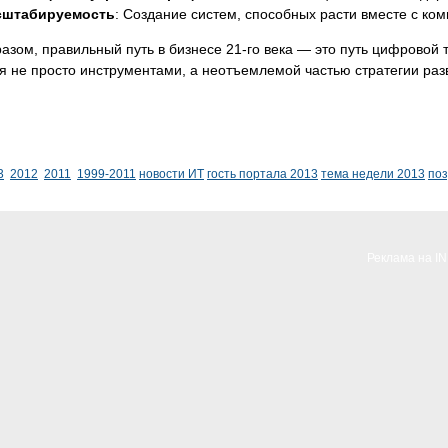
сштабируемость
: Создание систем, способных расти вместе с ко
азом, правильный путь в бизнесе 21-го века — это путь цифровой
я не просто инструментами, а неотъемлемой частью стратегии ра
3
2012
2011
1999-2011
новости ИТ
гость портала 2013
тема недели 2013
по
Реклама на I