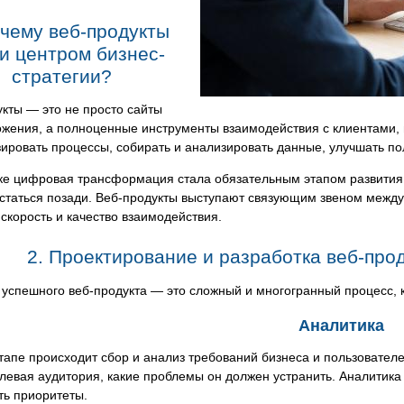
очему веб-продукты
и центром бизнес-
стратегии?
кты — это не просто сайты
ожения, а полноценные инструменты взаимодействия с клиентами,
ировать процессы, собирать и анализировать данные, улучшать по
ке цифровая трансформация стала обязательным этапом развития 
статься позади. Веб-продукты выступают связующим звеном между
 скорость и качество взаимодействия.
2. Проектирование и разработка веб-прод
успешного веб-продукта — это сложный и многогранный процесс, 
Аналитика
тапе происходит сбор и анализ требований бизнеса и пользователе
елевая аудитория, какие проблемы он должен устранить. Аналитик
ть приоритеты.