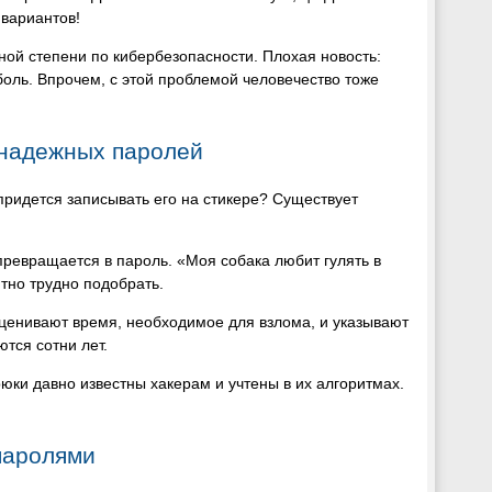
 вариантов!
ной степени по кибербезопасности. Плохая новость:
оль. Впрочем, с этой проблемой человечество тоже
 надежных паролей
 придется записывать его на стикере? Существует
ревращается в пароль. «Моя собака любит гулять в
ятно трудно подобрать.
ценивают время, необходимое для взлома, и указывают
тся сотни лет.
рюки давно известны хакерам и учтены в их алгоритмах.
паролями