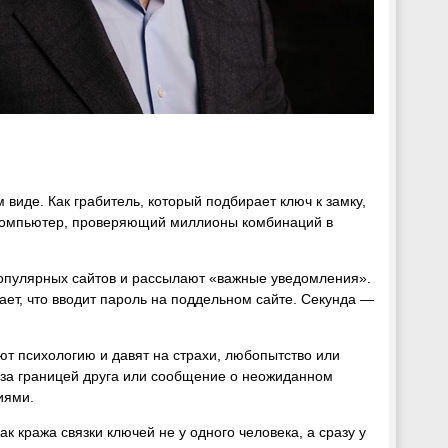
виде. Как грабитель, который подбирает ключ к замку,
 компьютер, проверяющий миллионы комбинаций в
опулярных сайтов и рассылают «важные уведомления».
ает, что вводит пароль на поддельном сайте. Секунда —
т психологию и давят на страхи, любопытство или
о за границей друга или сообщение о неожиданном
иями.
к кража связки ключей не у одного человека, а сразу у