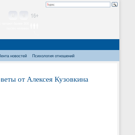
 читают более 300
тысяч человек
Лента новостей
Психология отношений
оветы от Алексея Кузовкина