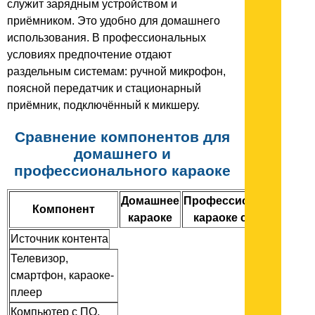
служит зарядным устройством и
приёмником. Это удобно для домашнего
использования. В профессиональных
условиях предпочтение отдают
раздельным системам: ручной микрофон,
поясной передатчик и стационарный
приёмник, подключённый к микшеру.
Сравнение компонентов для
домашнего и
профессионального караоке
Домашнее
Профессиональная
Компонент
караоке
караоке система
Источник контента
Телевизор,
смартфон, караоке-
плеер
Компьютер с ПО,