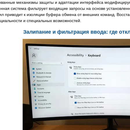
ованные механизмы защиты и адаптации интерфейса модифицируют
нная система фильтрует входящие запросы на основе установленн
ил приводит к изоляции буфера обмена от внешних команд. Восст
циальности и специальных возможностей.
Залипание и фильтрация ввода: где отк