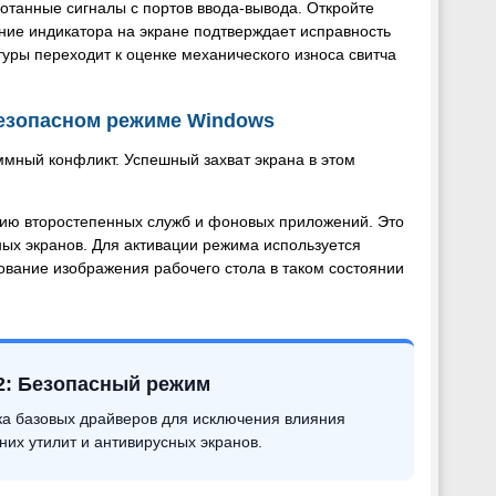
отанные сигналы с портов ввода-вывода. Откройте
ние индикатора на экране подтверждает исправность
туры переходит к оценке механического износа свитча
безопасном режиме Windows
ммный конфликт. Успешный захват экрана в этом
ию второстепенных служб и фоновых приложений. Это
ных экранов. Для активации режима используется
ование изображения рабочего стола в таком состоянии
.
2: Безопасный режим
ка базовых драйверов для исключения влияния
них утилит и антивирусных экранов.