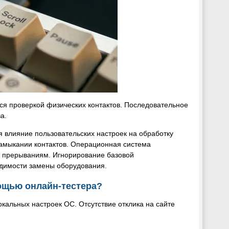
ся проверкой физических контактов. Последовательное
а.
 влияние пользовательских настроек на обработку
амыкании контактов. Операционная система
ым прерываниям. Игнорирование базовой
одимости замены оборудования.
ощью онлайн-тестера?
кальных настроек ОС. Отсутствие отклика на сайте