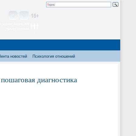
 читают более 300
тысяч человек
Лента новостей
Психология отношений
: пошаговая диагностика