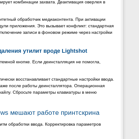
вирует комбинации захвата. Деактивация оверлея в
ритетный обработчик медиаконтента. При активации
ули приложения. Это вызывает конфликт: стандартная
Отключение записи в фоновом режиме через настройки
аления утилит вроде Lightshot
темной кнопке. Если деинсталляция не помогла,
ически восстанавливает стандартные настройки ввода.
даже после работы деинсталлятора. Операционная
айлу. Сбросьте параметры клавиатуры в меню
ows мешают работе принтскрина
итм обработки ввода. Корректировка параметров