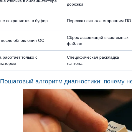
вие отклика в онлайн-тестере
дорожки
не сохраняется в буфер
Перехват сигнала сторонним ПО
Сброс ассоциаций в системных
 после обновления ОС
файлах
 работает только с
Специфическая раскладка
катором
лэптопа
Пошаговый алгоритм диагностики: почему не 