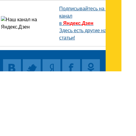
Подписывайтесь на наш
канал
в
Яндекс.Дзен
Здесь есть другие наши
статьи!
Поиск
Карта сайта
© 1996-2026 INNOV.RU (Иннов.ру) -
информационное агентство.