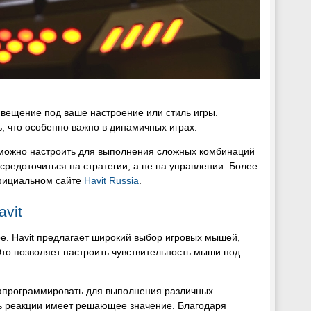
свещение под ваше настроение или стиль игры.
, что особенно важно в динамичных играх.
можно настроить для выполнения сложных комбинаций
редоточиться на стратегии, а не на управлении. Более
официальном сайте
Havit Russia
.
vit
ре. Havit предлагает широкий выбор игровых мышей,
то позволяет настроить чувствительность мыши под
апрограммировать для выполнения различных
сть реакции имеет решающее значение. Благодаря