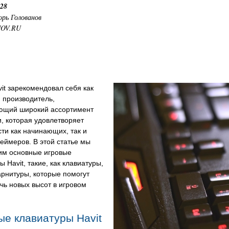
:28
орь Голованов
NOV.RU
it зарекомендовал себя как
 производитель,
ющий широкий ассортимент
, которая удовлетворяет
ти как начинающих, так и
еймеров. В этой статье мы
им основные игровые
ы Havit, такие, как клавиатуры,
рнитуры, которые помогут
чь новых высот в игровом
ые клавиатуры Havit