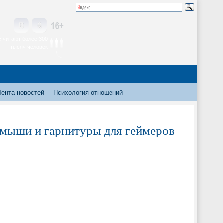
 читают более 300
тысяч человек
Лента новостей
Психология отношений
, мыши и гарнитуры для геймеров