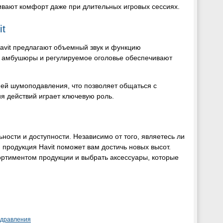
ивают комфорт даже при длительных игровых сессиях.
t
Havit предлагают объемный звук и функцию
ие амбушюры и регулируемое оголовье обеспечивают
й шумоподавления, что позволяет общаться с
ия действий играет ключевую роль.
ности и доступности. Независимо от того, являетесь ли
 продукция Havit поможет вам достичь новых высот.
ортиментом продукции и выбрать аксессуары, которые
здравления