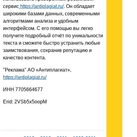
сервис
https://antiplagiat.ru/
. Он обладает
широкими базами данных, современными
алгоритмами анализа и удобным
интерфейсом. С его помощью вы легко
получите подробный отчёт по уникальности
текста и сможете быстро устранить любые
заимствования, сохранив репутацию и
качество контента.
"Реклама" АО «Антиплагиат»,
https://antiplagiat.ru/
ИНН 7705664677
Erid: 2VSb5x5oopM