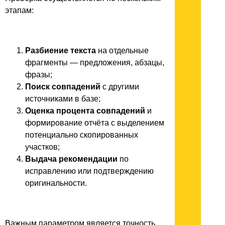
этапам:
Разбиение текста
на отдельные
фрагменты — предложения, абзацы,
фразы;
Поиск совпадений
с другими
источниками в базе;
Оценка процента совпадений
и
формирование отчёта с выделением
потенциально скопированных
участков;
Выдача рекомендации
по
исправлению или подтверждению
оригинальности.
Важным параметром является точность