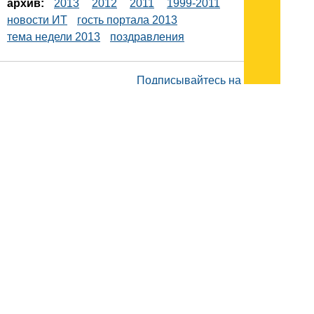
архив:
2013
2012
2011
1999-2011
новости ИТ
гость портала 2013
тема недели 2013
поздравления
Подписывайтесь на наш
канал
в
Яндекс.Дзен
Здесь есть другие наши
статьи!
Поиск
Карта сайта