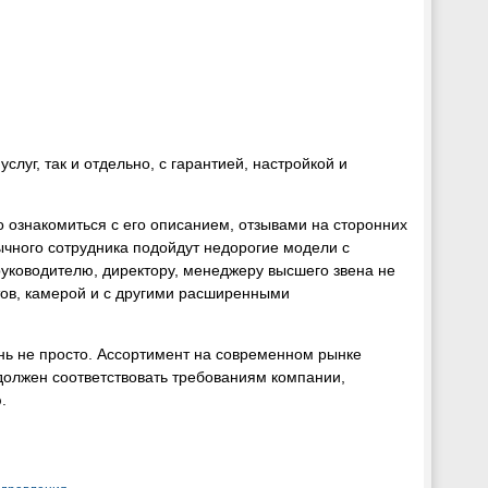
луг, так и отдельно, с гарантией, настройкой и
ознакомиться с его описанием, отзывами на сторонних
чного сотрудника подойдут недорогие модели с
уководителю, директору, менеджеру высшего звена не
тов, камерой и с другими расширенными
ь не просто. Ассортимент на современном рынке
должен соответствовать требованиям компании,
.