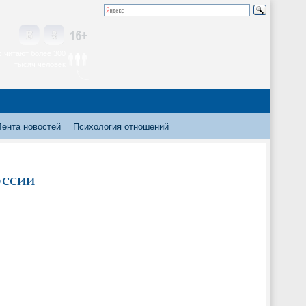
 читают более 300
тысяч человек
Лента новостей
Психология отношений
оссии