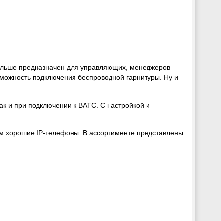
больше предназначен для управляющих, менеджеров
зможность подключения беспроводной гарнитуры. Ну и
ак и при подключении к ВАТС. С настройкой и
ам хорошие IP-телефоны. В ассортименте представлены