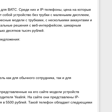
для ВАТС. Среди них и IP-телефоны, цена на которые
т собой устройство без трубки с маленьким дисплеем,
есные модели с трубками, с несколькими аккаунтами и
ональные решения с веб-интерфейсом, шикарным
ько десятков тысяч рублей.
предложения:
ь как для обычного сотрудника, так и для
 представленные на его сайте модели устройств
дителя Yealink. На сайте они представлены IP-
я в 5500 рублей. Такой телефон обладает следующими