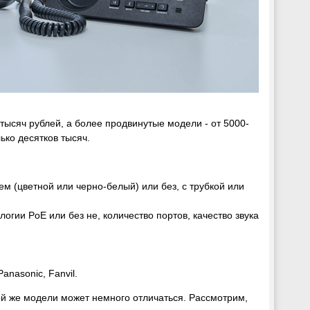
тысяч рублей, а более продвинутые модели - от 5000-
ко десятков тысяч.
м (цветной или черно-белый) или без, с трубкой или
огии PoE или без не, количество портов, качество звука
anasonic, Fanvil.
той же модели может немного отличаться. Рассмотрим,