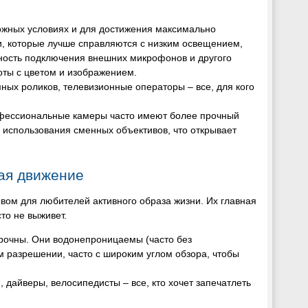
жных условиях и для достижения максимально
, которые лучше справляются с низким освещением,
ность подключения внешних микрофонов и другого
оты с цветом и изображением.
ных роликов, телевизионные операторы – все, для кого
фессиональные камеры часто имеют более прочный
 использования сменных объективов, что открывает
ая движение
ом для любителей активного образа жизни. Их главная
то не выживет.
прочны. Они водонепроницаемы (часто без
м разрешении, часто с широким углом обзора, чтобы
дайверы, велосипедисты – все, кто хочет запечатлеть