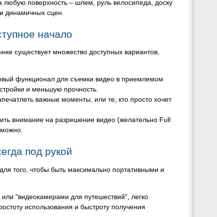
 любую поверхность – шлем, руль велосипеда, доску
 и динамичных сцен.
ступное начало
рынке существует множество доступных вариантов,
зовый функционал для съемки видео в приемлемом
астройки и меньшую прочность.
апечатлеть важные моменты, или те, кто просто хочет
ить внимание на разрешение видео (желательно Full
зможно.
егда под рукой
для того, чтобы быть максимально портативными и
или "видеокамерами для путешествий", легко
остоту использования и быстроту получения