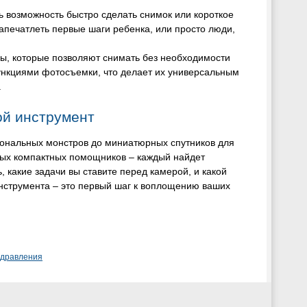
ть возможность быстро сделать снимок или короткое
апечатлеть первые шаги ребенка, или просто люди,
, которые позволяют снимать без необходимости
ункциями фотосъемки, что делает их универсальным
.
ой инструмент
ональных монстров до миниатюрных спутников для
ных компактных помощников – каждый найдет
, какие задачи вы ставите перед камерой, и какой
нструмента – это первый шаг к воплощению ваших
здравления