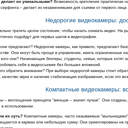
 делает их уникальными?
Возможность крепления практически на
 серфинга – делает их незаменимыми для съемки от первого лица
Недорогие видеокамеры: до
ельно тратить целое состояние, чтобы начать снимать видео. На 
тлично подойдут для первых шагов в видеографии.
 они предлагают? Недорогие камеры, как правило, предлагают ба
естве. Они могут быть проще в управлении, иметь ограниченные н
 кого они? Начинающие блогеры, студенты, семьи, которые хотят з
робовать себя в видеосъемке без больших вложений.
что обратить внимание? При выборе недорогой камеры стоит обрат
, качество звука и наличие стабилизации изображения, если это во
Компактные видеокамеры: вс
ы – воплощение принципа "меньше – значит лучше". Они созданы 
 в использовании.
ем их суть?
Компактные камеры, часто называемые "мыльницами" 
ещаются в карман или небольшую сумку. Они ориентированы на пр