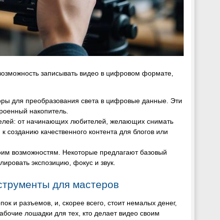
возможность записывать видео в цифровом формате,
ры для преобразования света в цифровые данные. Эти
троенный накопитель.
телей: от начинающих любителей, желающих снимать
к созданию качественного контента для блогов или
оим возможностям. Некоторые предлагают базовый
ировать экспозицию, фокус и звук.
трументы для мастеров
ок и разъемов, и, скорее всего, стоит немалых денег,
бочие лошадки для тех, кто делает видео своим