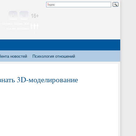
 читают более 300
тысяч человек
Лента новостей
Психология отношений
знать 3D-моделирование