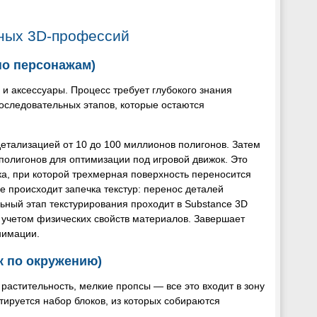
ных 3D-профессий
 по персонажам)
и аксессуары. Процесс требует глубокого знания
последовательных этапов, которые остаются
 детализацией от 10 до 100 миллионов полигонов. Затем
полигонов для оптимизации под игровой движок. Это
ка, при которой трехмерная поверхность переносится
 происходит запечка текстур: перенос деталей
льный этап текстурирования проходит в Substance 3D
 учетом физических свойств материалов. Завершает
нимации.
ик по окружению)
астительность, мелкие пропсы — все это входит в зону
ктируется набор блоков, из которых собираются