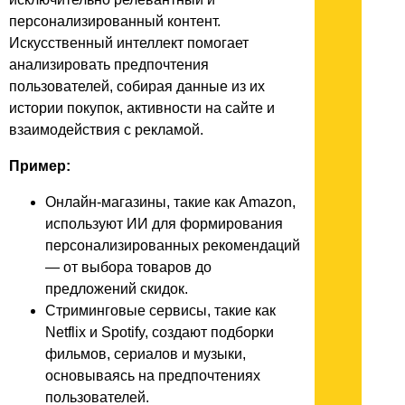
персонализированный контент.
Искусственный интеллект помогает
анализировать предпочтения
пользователей, собирая данные из их
истории покупок, активности на сайте и
взаимодействия с рекламой.
Пример:
Онлайн-магазины, такие как Amazon,
используют ИИ для формирования
персонализированных рекомендаций
— от выбора товаров до
предложений скидок.
Стриминговые сервисы, такие как
Netflix и Spotify, создают подборки
фильмов, сериалов и музыки,
основываясь на предпочтениях
пользователей.