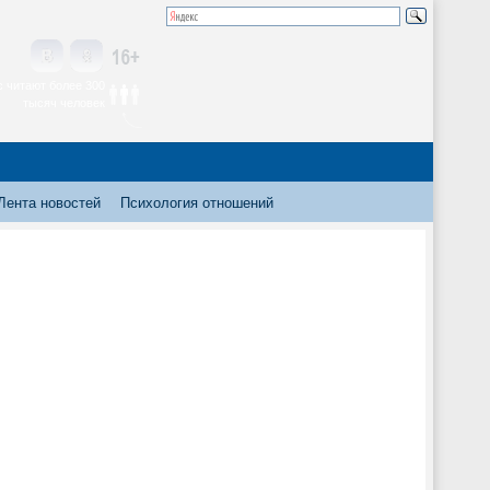
 читают более 300
тысяч человек
Лента новостей
Психология отношений