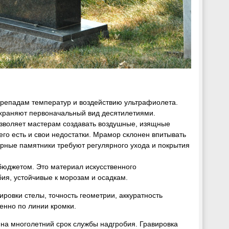
ерепадам температур и воздействию ультрафиолета.
охраняют первоначальный вид десятилетиями.
позволяет мастерам создавать воздушные, изящные
него есть и свои недостатки. Мрамор склонен впитывать
рные памятники требуют регулярного ухода и покрытия
бюджетом. Это материал искусственного
ия, устойчивые к морозам и осадкам.
ровки стелы, точность геометрии, аккуратность
бенно по линии кромки.
 на многолетний срок службы надгробия. Гравировка