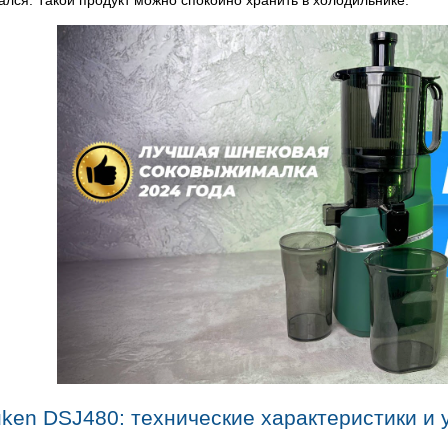
ался. Такой продукт можно спокойно хранить в холодильнике.
ken DSJ480: технические характеристики и