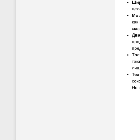
Шир
цел
Мощ
как
ско
Два
про
пре
Тре
так
лиш
Тех
сок
Но 