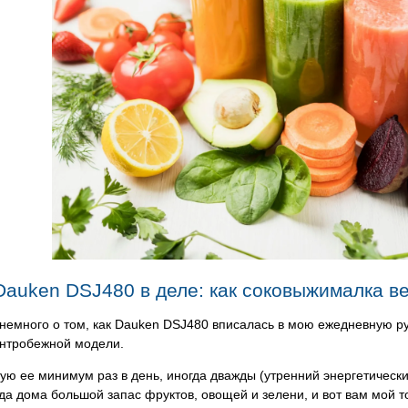
Dauken DSJ480 в деле: как соковыжималка в
немного о том, как Dauken DSJ480 вписалась в мою ежедневную р
ентробежной модели.
ую ее минимум раз в день, иногда дважды (утренний энергетически
да дома большой запас фруктов, овощей и зелени, и вот вам мой 