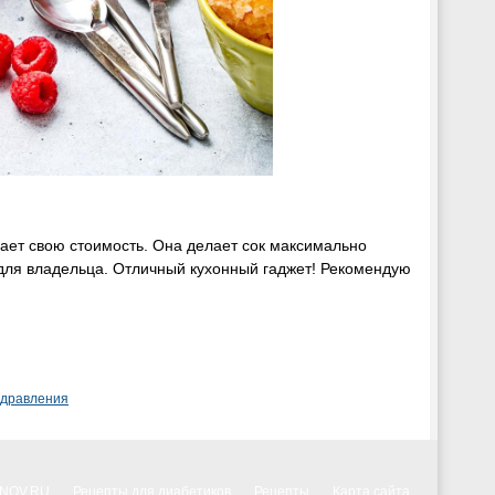
ает свою стоимость. Она делает сок максимально
 для владельца. Отличный кухонный гаджет! Рекомендую
здравления
NNOV.RU
Рецепты для диабетиков
Рецепты
Карта сайта