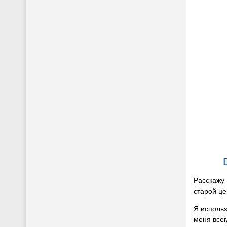
Расскажу 
старой ц
Я использ
меня всег