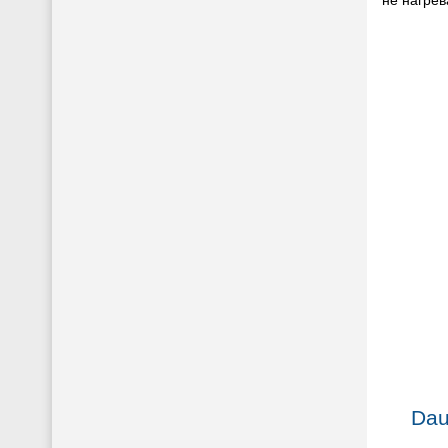
не нагрев
Dau