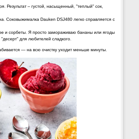
я. Результат – густой, насыщенный, "теплый" сок,
она. Соковыжималка Dauken DSJ480 легко справляется с
е и сорбеты. Я просто замораживаю бананы или ягоды
 "десерт" для любителей сладкого.
абивается — на всю очистку уходит меньше минуты.