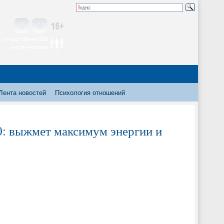
 читают более 300
тысяч человек
Лента новостей
Психология отношений
: выжмет максимум энергии и