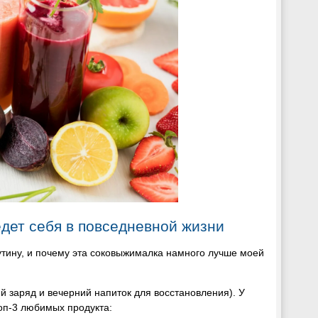
едет себя в повседневной жизни
утину, и почему эта соковыжималка намного лучше моей
й заряд и вечерний напиток для восстановления). У
топ-3 любимых продукта: