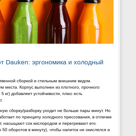
т Dauken: эргономика и холодный
твенной сборкой и стильным внешним видом.
м места. Корпус выполнен из плотного, прочного
5 кг) добавляет устойчивости, плюс есть
о.
лную сборку/разборку уходит не больше пары минут. Но
ботает по принципу холодного прессования, в отличие
т, насыщают сок кислородом и перегревают его.
50 оборотов в минуту), чтобы напиток не окислялся и