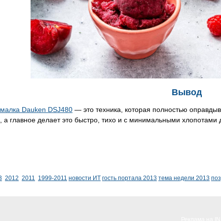
Вывод
малка Dauken DSJ480
— это техника, которая полностью оправдыв
 а главное делает это быстро, тихо и с минимальными хлопотами
3
2012
2011
1999-2011
новости ИТ
гость портала 2013
тема недели 2013
по
Реклама на I