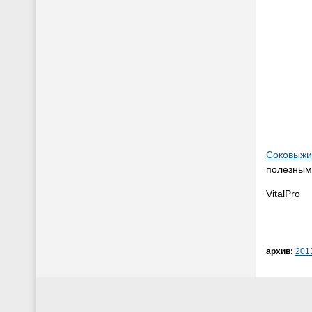
Соковыжи
полезным,
VitalPro
архив:
201