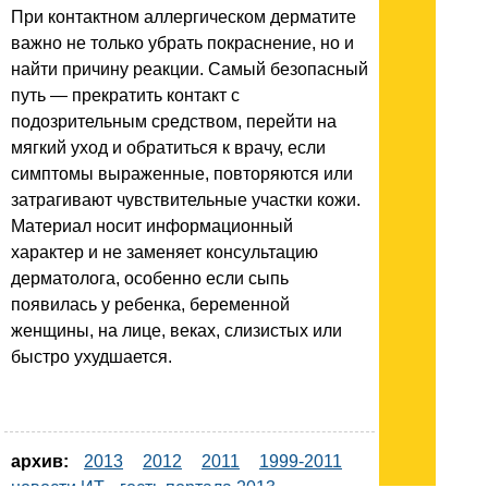
При контактном аллергическом дерматите
важно не только убрать покраснение, но и
найти причину реакции. Самый безопасный
путь — прекратить контакт с
подозрительным средством, перейти на
мягкий уход и обратиться к врачу, если
симптомы выраженные, повторяются или
затрагивают чувствительные участки кожи.
Материал носит информационный
характер и не заменяет консультацию
дерматолога, особенно если сыпь
появилась у ребенка, беременной
женщины, на лице, веках, слизистых или
быстро ухудшается.
архив:
2013
2012
2011
1999-2011
новости ИТ
гость портала 2013