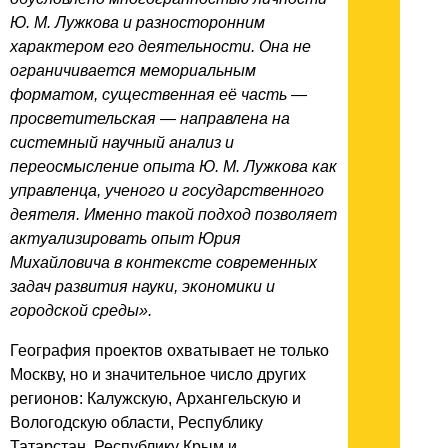
Ю. М. Лужкова и разносторонним
характером его деятельности. Она не
ограничивается мемориальным
форматом, существенная её часть —
просветительская — направлена на
системный научный анализ и
переосмысление опыта Ю. М. Лужкова как
управленца, ученого и государственного
деятеля. Именно такой подход позволяет
актуализировать опыт Юрия
Михайловича в контексте современных
задач развития науки, экономики и
городской среды».
География проектов охватывает не только
Москву, но и значительное число других
регионов: Калужскую, Архангельскую и
Вологодскую области, Республику
Татарстан, Республику Крым и