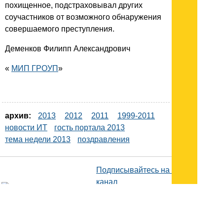
похищенное, подстраховывал других
соучастников от возможного обнаружения
совершаемого преступления.
Деменков Филипп Александрович
«
МИП ГРОУП
»
архив:
2013
2012
2011
1999-2011
новости ИТ
гость портала 2013
тема недели 2013
поздравления
Подписывайтесь на наш
канал
в
Яндекс.Дзен
Здесь есть другие наши
статьи!