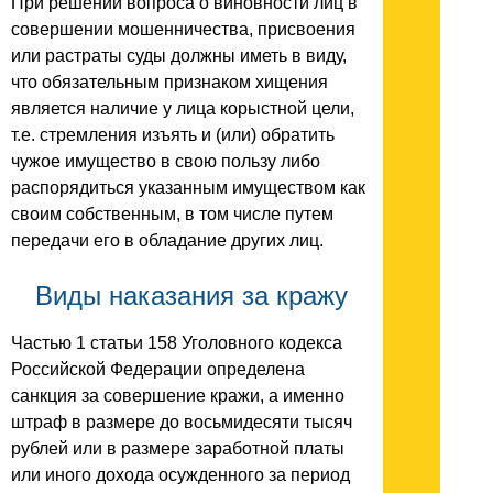
При решении вопроса о виновности лиц в
совершении мошенничества, присвоения
или растраты суды должны иметь в виду,
что обязательным признаком хищения
является наличие у лица корыстной цели,
т.е. стремления изъять и (или) обратить
чужое имущество в свою пользу либо
распорядиться указанным имуществом как
своим собственным, в том числе путем
передачи его в обладание других лиц.
Виды наказания за кражу
Частью 1 статьи 158 Уголовного кодекса
Российской Федерации определена
санкция за совершение кражи, а именно
штраф в размере до восьмидесяти тысяч
рублей или в размере заработной платы
или иного дохода осужденного за период