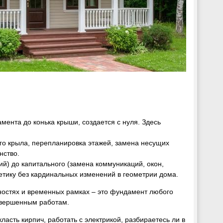
амента до конька крыши, создается с нуля. Здесь
го крыла, перепланировка этажей, замена несущих
нство.
ий) до капитального (замена коммуникаций, окон,
етику без кардинальных изменений в геометрии дома.
ностях и временных рамках – это фундамент любого
авершенным работам.
ласть кирпич, работать с электрикой, разбираетесь ли в