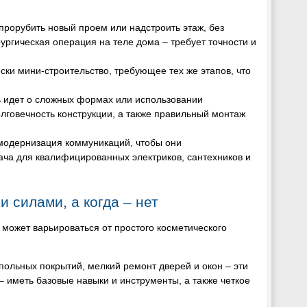
 прорубить новый проем или надстроить этаж, без
ургическая операция на теле дома – требует точности и
ки мини-строительство, требующее тех же этапов, что
чь идет о сложных формах или использовании
говечность конструкции, а также правильный монтаж
 модернизация коммуникаций, чтобы они
ача для квалифицированных электриков, сантехников и
 силами, а когда – нет
 может варьироваться от простого косметического
апольных покрытий, мелкий ремонт дверей и окон – эти
 иметь базовые навыки и инструменты, а также четкое