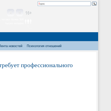
 читают более 300
тысяч человек
Лента новостей
Психология отношений
 требует профессионального