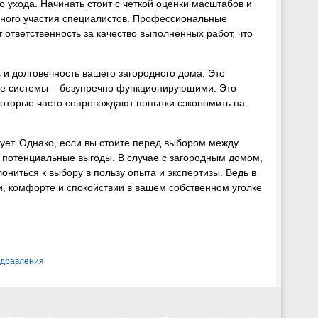
 ухода. Начинать стоит с четкой оценки масштабов и
льного участия специалистов. Профессиональные
ответственность за качество выполненных работ, что
и долговечность вашего загородного дома. Это
ные системы – безупречно функционирующими. Это
которые часто сопровождают попытки сэкономить на
вует. Однако, если вы стоите перед выбором между
и потенциальные выгоды. В случае с загородным домом,
ониться к выбору в пользу опыта и экспертизы. Ведь в
ни, комфорте и спокойствии в вашем собственном уголке
здравления