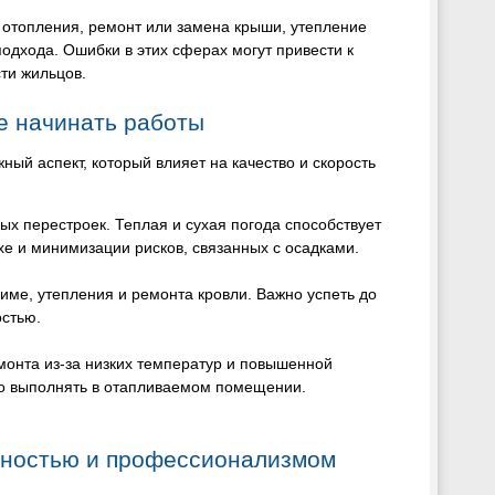
 отопления, ремонт или замена крыши, утепление
дхода. Ошибки в этих сферах могут привести к
сти жильцов.
ше начинать работы
ый аспект, который влияет на качество и скорость
ых перестроек. Теплая и сухая погода способствует
е и минимизации рисков, связанных с осадками.
зиме, утепления и ремонта кровли. Важно успеть до
остью.
монта из-за низких температур и повышенной
но выполнять в отапливаемом помещении.
ьностью и профессионализмом