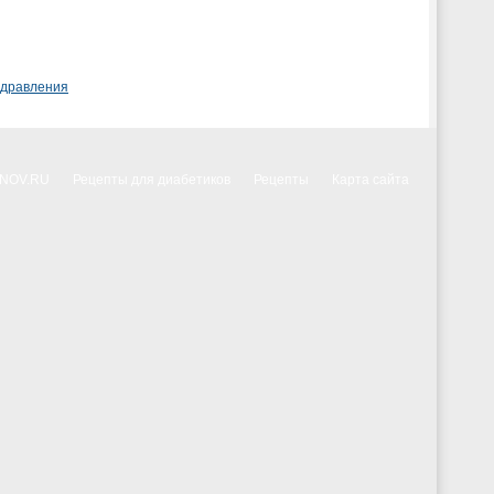
здравления
NNOV.RU
Рецепты для диабетиков
Рецепты
Карта сайта