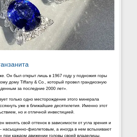
танзанита
. Он был открыт лишь в 1967 году у подножия горы
му дому Tiffany & Co., который провел грандиозную
денным за последние 2000 лет».
вует только одно месторождение этого минерала
иссякнуть уже в ближайшие десятилетия. Именно этот
ьствием, но и отличной инвестицией.
 менять свой оттенок в зависимости от угла зрения и
 — насыщенно-фиолетовым, а иногда в нем вспыхивают
» при каждом движении головы своей владелицы.