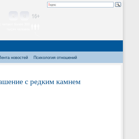
 читают более 300
тысяч человек
Лента новостей
Психология отношений
рашение с редким камнем