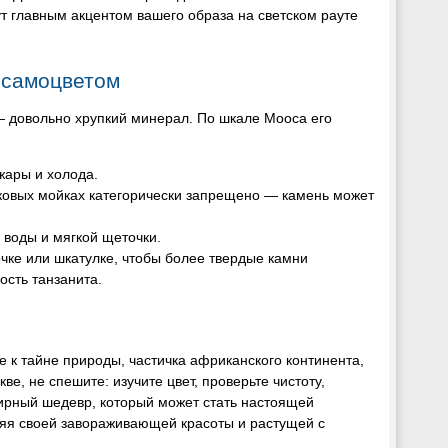
т главным акцентом вашего образа на светском рауте
 самоцветом
 — довольно хрупкий минерал. По шкале Мооса его
жары и холода.
уковых мойках категорически запрещено — камень может
воды и мягкой щеточки.
ке или шкатулке, чтобы более твердые камни
сть танзанита.
е к тайне природы, частичка африканского континента,
, не спешите: изучите цвет, проверьте чистоту,
ирный шедевр, который может стать настоящей
ряя своей завораживающей красоты и растущей с