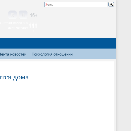
 читают более 300
тысяч человек
Лента новостей
Психология отношений
ится дома