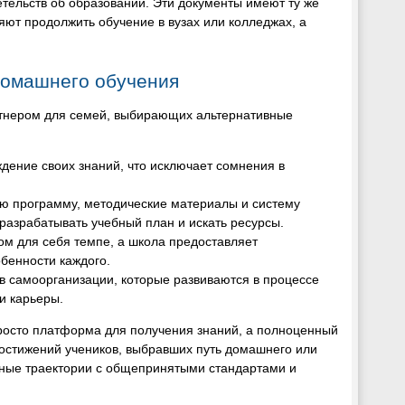
тельств об образовании. Эти документы имеют ту же
ют продолжить обучение в вузах или колледжах, а
домашнего обучения
тнером для семей, выбирающих альтернативные
дение своих знаний, что исключает сомнения в
ую программу, методические материалы и систему
разрабатывать учебный план и искать ресурсы.
ном для себя темпе, а школа предоставляет
бенности каждого.
в самоорганизации, которые развиваются в процессе
и карьеры.
росто платформа для получения знаний, а полноценный
остижений учеников, выбравших путь домашнего или
ьные траектории с общепринятыми стандартами и