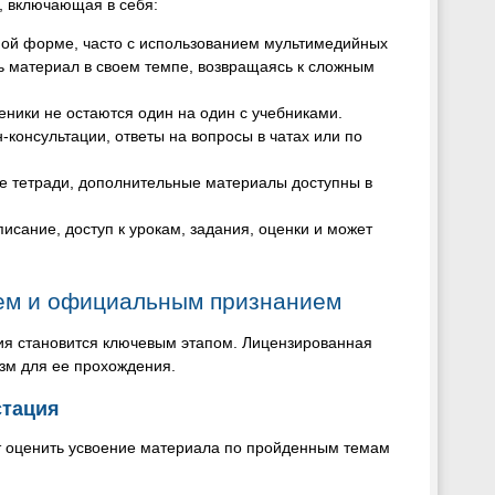
, включающая в себя:
ьной форме, часто с использованием мультимедийных
ть материал в своем темпе, возвращаясь к сложным
еники не остаются один на один с учебниками.
онсультации, ответы на вопросы в чатах или по
ие тетради, дополнительные материалы доступны в
писание, доступ к урокам, задания, оценки и может
ем и официальным признанием
ия становится ключевым этапом. Лицензированная
зм для ее прохождения.
стация
яет оценить усвоение материала по пройденным темам