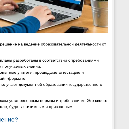
решение на ведение образовательной деятельности от
 планы разработаны в соответствии с требованиями
ту получаемых знаний.
о опытные учителя, прошедшие аттестацию и
лайн-формате.
 получают документ об образовании государственного
 всем установленным нормам и требованиям. Это своего
коле, будет легитимным и признанным.
чение?