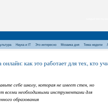
каждый месяц нас
ультура
Наука и IT
Это интересно
Мозаика дня
Тема недели
 онлайн: как это работает для тех, кто уч
вьте себе школу, которая не имеет стен, но
ет всеми необходимыми инструментами для
енного образования