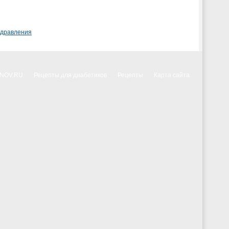
здравления
NNOV.RU
Рецепты для диабетиков
Рецепты
Карта сайта