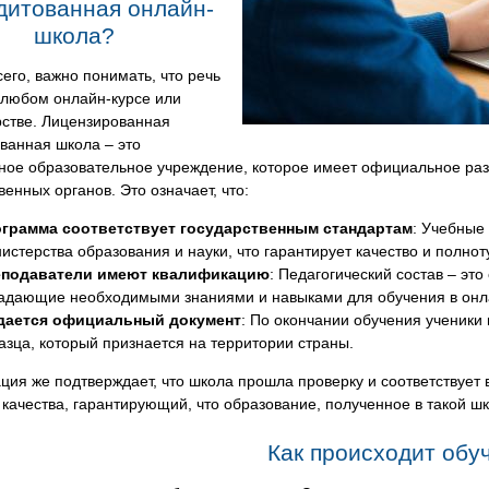
дитованная онлайн-
школа?
его, важно понимать, что речь
 любом онлайн-курсе или
рстве. Лицензированная
ванная школа – это
ное образовательное учреждение, которое имеет официальное раз
венных органов. Это означает, что:
грамма соответствует государственным стандартам
: Учебные
истерства образования и науки, что гарантирует качество и полно
подаватели имеют квалификацию
: Педагогический состав – эт
адающие необходимыми знаниями и навыками для обучения в он
ается официальный документ
: По окончании обучения ученики
азца, который признается на территории страны.
ция же подтверждает, что школа прошла проверку и соответствует
 качества, гарантирующий, что образование, полученное в такой ш
Как происходит обу