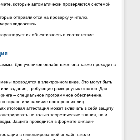
рмате, которые автоматически проверяются системой
оторые отправляются на проверку учителю.
через видеосвязь.
гарантирует их объективность и соответствие
ция
аммы. Для учеников онлайн-школ она также проходит в
амены проводятся в электронном виде. Это могут быть
 или задания, требующие развернутых ответов. Для
оринга – специальное программное обеспечение,
 на экране или наличие посторонних лиц.
аях итоговая аттестация может включать в себя защиту
нстрировать не только теоретические знания, но и
воды. Защита проводится в формате онлайн-
тестации в лицензированной онлайн-школе