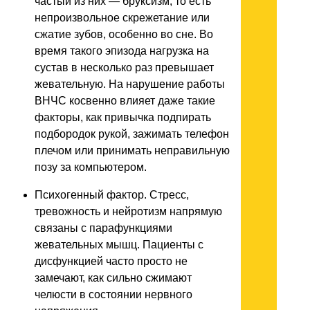
частый из них — бруксизм, то есть
непроизвольное скрежетание или
сжатие зубов, особенно во сне. Во
время такого эпизода нагрузка на
сустав в несколько раз превышает
жевательную. На нарушение работы
ВНЧС косвенно влияет даже такие
факторы, как привычка подпирать
подбородок рукой, зажимать телефон
плечом или принимать неправильную
позу за компьютером.
Психогенный фактор. Стресс,
тревожность и нейротизм напрямую
связаны с парафункциями
жевательных мышц. Пациенты с
дисфункцией часто просто не
замечают, как сильно сжимают
челюсти в состоянии нервного