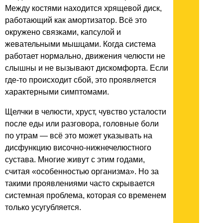
Между костями находится хрящевой диск,
работающий как амортизатор. Всё это
окружено связками, капсулой и
жевательными мышцами. Когда система
работает нормально, движения челюсти не
слышны и не вызывают дискомфорта. Если
где‑то происходит сбой, это проявляется
характерными симптомами.
Щелчки в челюсти, хруст, чувство усталости
после еды или разговора, головные боли
по утрам — всё это может указывать на
дисфункцию височно-нижнечелюстного
сустава. Многие живут с этим годами,
считая «особенностью организма». Но за
такими проявлениями часто скрывается
системная проблема, которая со временем
только усугубляется.