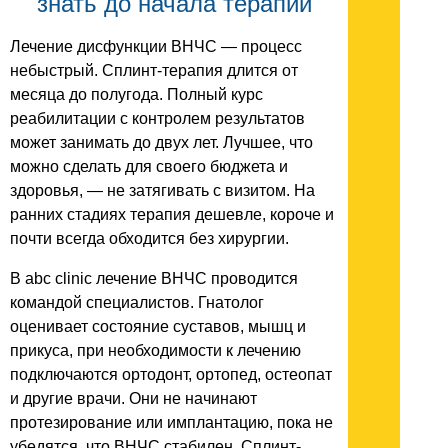
знать до начала терапии
Лечение дисфункции ВНЧС — процесс
небыстрый. Сплинт-терапия длится от
месяца до полугода. Полный курс
реабилитации с контролем результатов
может занимать до двух лет. Лучшее, что
можно сделать для своего бюджета и
здоровья, — не затягивать с визитом. На
ранних стадиях терапия дешевле, короче и
почти всегда обходится без хирургии.
В abc clinic лечение ВНЧС проводится
командой специалистов. Гнатолог
оценивает состояние суставов, мышц и
прикуса, при необходимости к лечению
подключаются ортодонт, ортопед, остеопат
и другие врачи. Они не начинают
протезирование или имплантацию, пока не
убедятся, что ВНЧС стабилен. Сплинт-