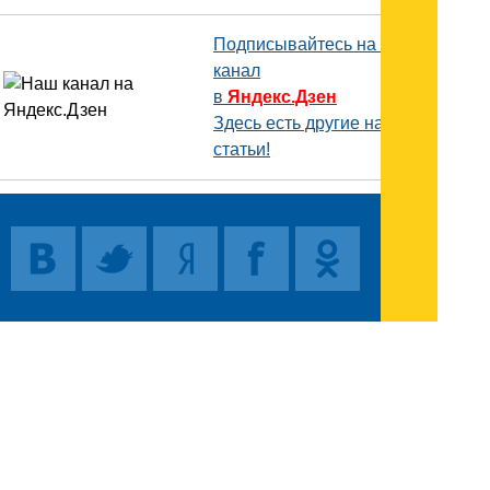
Подписывайтесь на наш
канал
в
Яндекс.Дзен
Здесь есть другие наши
статьи!
Поиск
Карта сайта
© 1996-2026 INNOV.RU (Иннов.ру) -
информационное агентство.