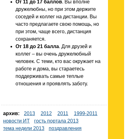
От 11 до 17 баллов
. Вы вполне
дружелюбны, но при этом держите
соседей и коллег на дистанции. Вы
часто предлагаете свою помощь, но
при этом, чаще всего, дистанция
сохраняется.
От 18 до 21 балла
. Для друзей и
коллег – вы очень дружелюбный
человек. С теми, кто вас окружает на
работе и дома, вы стараетесь
поддерживать самые теплые
отношения и проявлять заботу.
архив:
2013
2012
2011
1999-2011
новости ИТ
гость портала 2013
тема недели 2013
поздравления