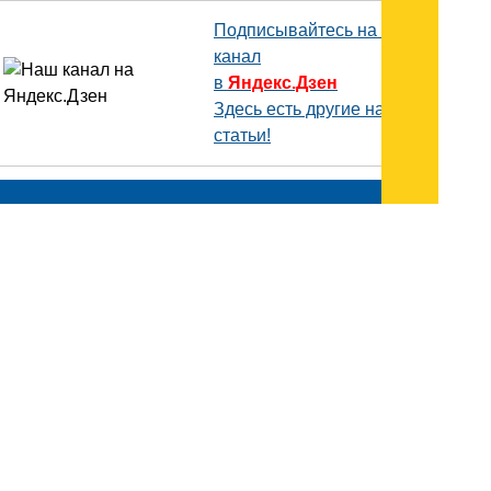
Подписывайтесь на наш
канал
в
Яндекс.Дзен
Здесь есть другие наши
статьи!
Поиск
Карта сайта
© 1996-2026 INNOV.RU (Иннов.ру) -
информационное агентство.