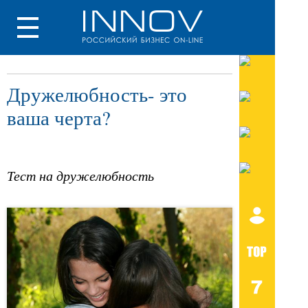
Дружелюбность- это
ваша черта?
Тест на дружелюбность