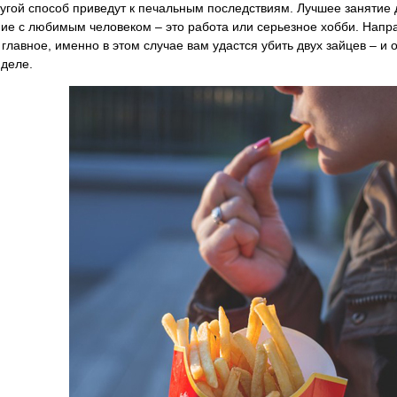
ругой способ приведут к печальным последствиям. Лучшее занятие
ие с любимым человеком – это работа или серьезное хобби. Направ
 главное, именно в этом случае вам удастся убить двух зайцев – и 
деле.