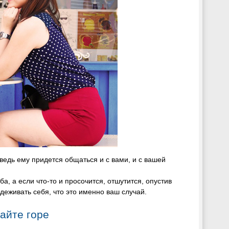
ведь ему придется общаться и с вами, и с вашей
а, а если что-то и просочится, отшутится, опустив
адеживать себя, что это именно ваш случай.
айте горе