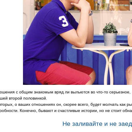
ошения с общим знакомым вряд ли выльются во что-то серьезное, 
шей второй половинкой.
вторых, о ваших отношениях он, скорее всего, будет молчать как рыб
робности. Конечно, бывают и счастливые истории, но не стоит обн
Не заливайте и не заед