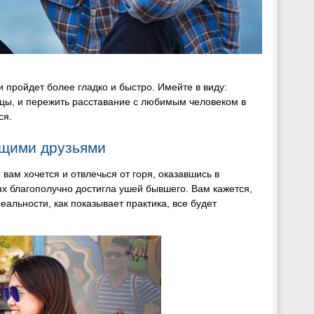
и пройдет более гладко и быстро. Имейте в виду:
цы, и пережить расставание с любимым человеком в
ся.
бщими друзьями
вам хочется и отвлечься от горя, оказавшись в
ях благополучно достигла ушей бывшего. Вам кажется,
еальности, как показывает практика, все будет