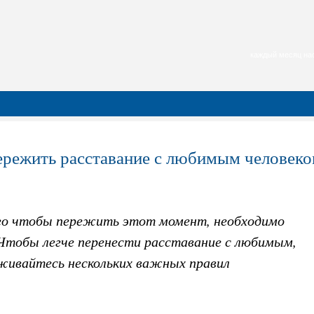
каждый месяц нас
ережить расставание с любимым человек
го чтобы пережить этот момент, необходимо
 Чтобы легче перенести расставание с любимым,
живайтесь нескольких важных правил