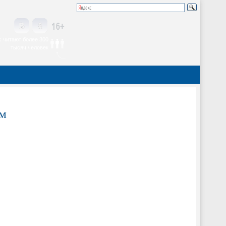
 читают более 300
тысяч человек
ом