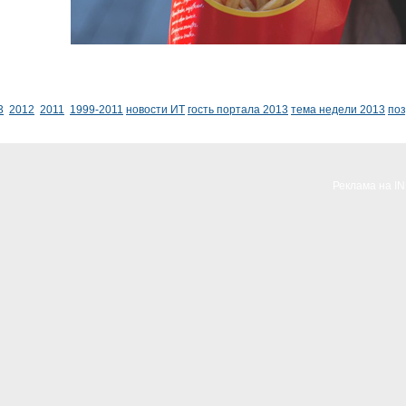
3
2012
2011
1999-2011
новости ИТ
гость портала 2013
тема недели 2013
по
Реклама на I