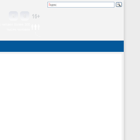
 читают более 300
тысяч человек