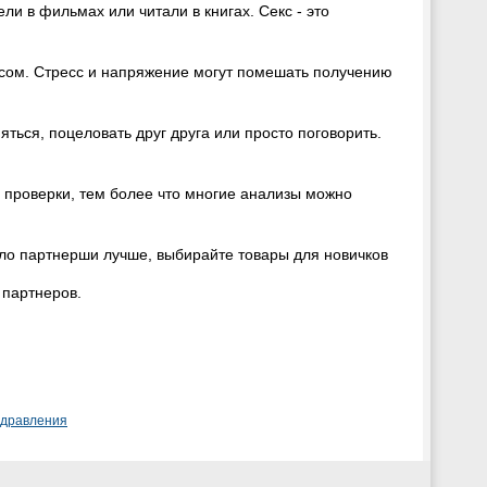
ли в фильмах или читали в книгах. Секс - это
сом. Стресс и напряжение могут помешать получению
яться, поцеловать друг друга или просто поговорить.
 проверки, тем более что многие анализы можно
ело партнерши лучше, выбирайте товары для новичков
 партнеров.
здравления