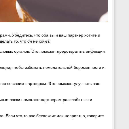
ами. Убедитесь, что оба вы и ваш партнер хотите и
елать то, что он не хочет.
половых органов. Это поможет предотвратить инфекции
епции, чтобы избежать нежелательной беременности и
ния со своим партнером. Это поможет улучшить ваш
ьные ласки помогают партнерам расслабиться и
а. Если что-то вас беспокоит или неприятно, говорите