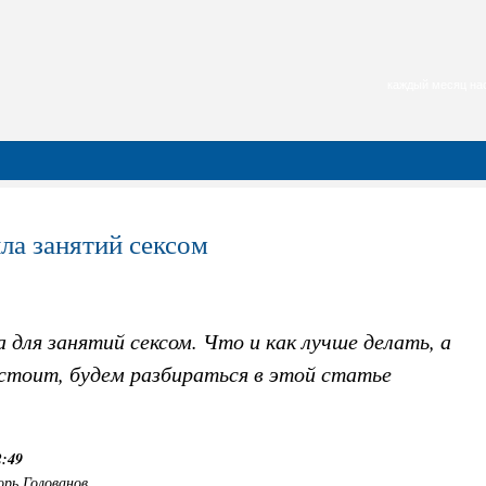
каждый месяц нас
ла занятий сексом
 для занятий сексом. Что и как лучше делать, а
 стоит, будем разбираться в этой статье
2:49
орь Голованов