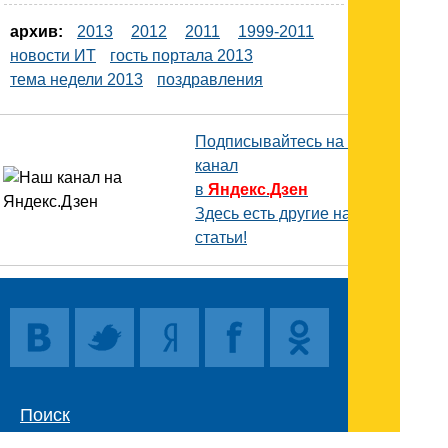
архив:
2013
2012
2011
1999-2011
новости ИТ
гость портала 2013
тема недели 2013
поздравления
Подписывайтесь на наш
канал
в
Яндекс.Дзен
Здесь есть другие наши
статьи!
Поиск