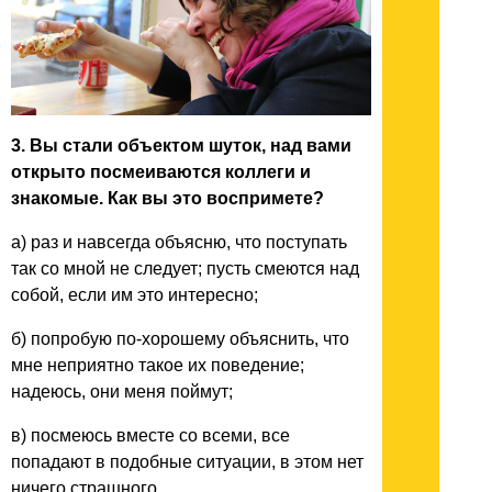
3. Вы стали объектом шуток, над вами
открыто посмеиваются коллеги и
знакомые. Как вы это воспримете?
а) раз и навсегда объясню, что поступать
так со мной не следует; пусть смеются над
собой, если им это интересно;
б) попробую по-хорошему объяснить, что
мне неприятно такое их поведение;
надеюсь, они меня поймут;
в) посмеюсь вместе со всеми, все
попадают в подобные ситуации, в этом нет
ничего страшного.