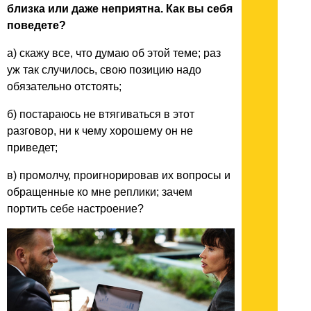
близка или даже неприятна. Как вы себя
поведете?
а) скажу все, что думаю об этой теме; раз
уж так случилось, свою позицию надо
обязательно отстоять;
б) постараюсь не втягиваться в этот
разговор, ни к чему хорошему он не
приведет;
в) промолчу, проигнорировав их вопросы и
обращенные ко мне реплики; зачем
портить себе настроение?