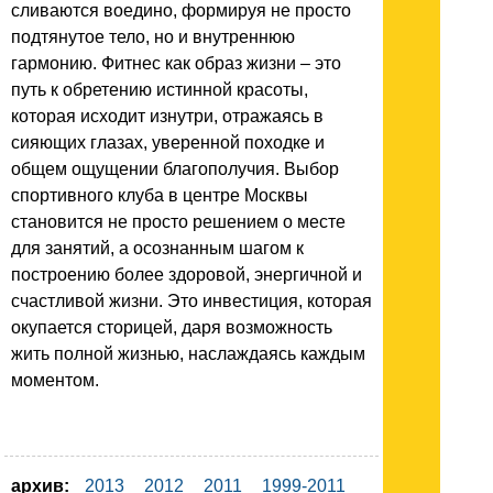
сливаются воедино, формируя не просто
подтянутое тело, но и внутреннюю
гармонию. Фитнес как образ жизни – это
путь к обретению истинной красоты,
которая исходит изнутри, отражаясь в
сияющих глазах, уверенной походке и
общем ощущении благополучия. Выбор
спортивного клуба в центре Москвы
становится не просто решением о месте
для занятий, а осознанным шагом к
построению более здоровой, энергичной и
счастливой жизни. Это инвестиция, которая
окупается сторицей, даря возможность
жить полной жизнью, наслаждаясь каждым
моментом.
архив:
2013
2012
2011
1999-2011