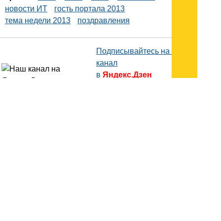
новости ИТ
гость портала 2013
тема недели 2013
поздравления
Подписывайтесь на наш
канал
в
Яндекс.Дзен
Здесь есть другие наши
статьи!
Поиск
Карта сайта