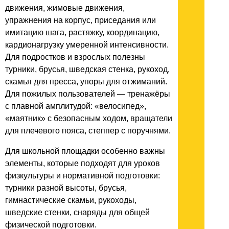
движения, жимовые движения,
упражнения на корпус, приседания или
имитацию шага, растяжку, координацию,
кардионагрузку умеренной интенсивности.
Для подростков и взрослых полезны
турники, брусья, шведская стенка, рукоход,
скамья для пресса, упоры для отжиманий.
Для пожилых пользователей — тренажёры
с плавной амплитудой: «велосипед»,
«маятник» с безопасным ходом, вращатели
для плечевого пояса, степпер с поручнями.
Для школьной площадки особенно важны
элементы, которые подходят для уроков
физкультуры и нормативной подготовки:
турники разной высоты, брусья,
гимнастические скамьи, рукоходы,
шведские стенки, снаряды для общей
физической подготовки.