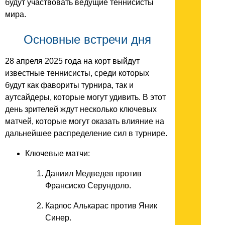
будут участвовать ведущие теннисисты
мира.
Основные встречи дня
28 апреля 2025 года на корт выйдут
известные теннисисты, среди которых
будут как фавориты турнира, так и
аутсайдеры, которые могут удивить. В этот
день зрителей ждут несколько ключевых
матчей, которые могут оказать влияние на
дальнейшее распределение сил в турнире.
Ключевые матчи:
Даниил Медведев против
Франсиско Серундоло.
Карлос Алькарас против Яник
Синер.