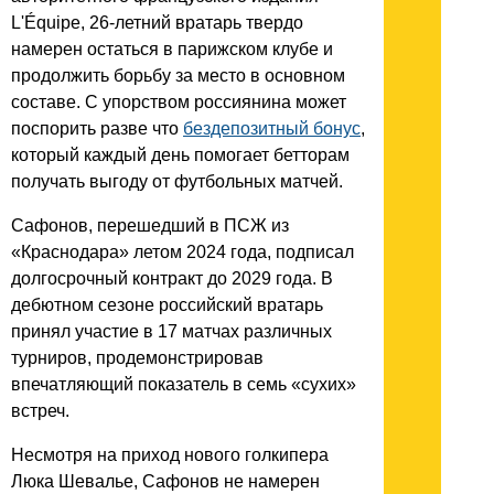
L'Équipe, 26-летний вратарь твердо
намерен остаться в парижском клубе и
продолжить борьбу за место в основном
составе. С упорством россиянина может
поспорить разве что
бездепозитный бонус
,
который каждый день помогает бетторам
получать выгоду от футбольных матчей.
Сафонов, перешедший в ПСЖ из
«Краснодара» летом 2024 года, подписал
долгосрочный контракт до 2029 года. В
дебютном сезоне российский вратарь
принял участие в 17 матчах различных
турниров, продемонстрировав
впечатляющий показатель в семь «сухих»
встреч.
Несмотря на приход нового голкипера
Люка Шевалье, Сафонов не намерен