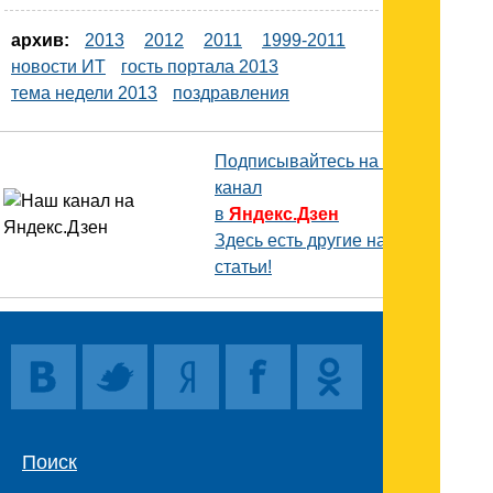
архив:
2013
2012
2011
1999-2011
новости ИТ
гость портала 2013
тема недели 2013
поздравления
Подписывайтесь на наш
канал
в
Яндекс.Дзен
Здесь есть другие наши
статьи!
Поиск